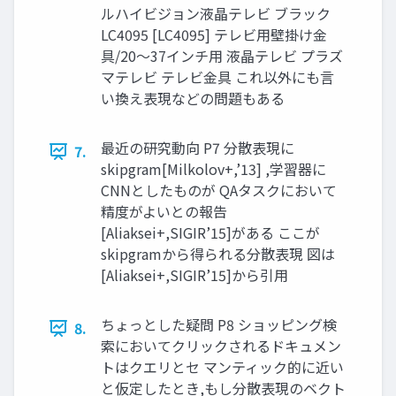
ルハイビジョン液晶テレビ ブラック
LC4095 [LC4095] テレビ用壁掛け金
具/20〜37インチ用 液晶テレビ プラズ
マテレビ テレビ金具 これ以外にも言
い換え表現などの問題もある
最近の研究動向 P7 分散表現に
7.
skipgram[Milkolov+,’13] ,学習器に
CNNとしたものが QAタスクにおいて
精度がよいとの報告
[Aliaksei+,SIGIR’15]がある ここが
skipgramから得られる分散表現 図は
[Aliaksei+,SIGIR’15]から引用
ちょっとした疑問 P8 ショッピング検
8.
索においてクリックされるドキュメン
トはクエリとセ マンティック的に近い
と仮定したとき,もし分散表現のベクト