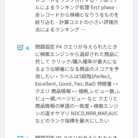
ルによるランキング処理 first phase -
全レコードから候補となりうるものを
絞り込む - 計算コストの小さい評価方
法によるランキング …
問題設定 P4 クエリが与えられたとき
4.
に検索エンジンから返却された商品に
対して クリック/購入確率が最大にな
るような順番になる商品のスコアを予
測したい • ラベルは5段階(Perfect,
Excellent, Good, Fair, Bad) 特徴量 • •
クエリ 商品情報 • • 価格,レビュー数,レ
ビュー値,ページビュー など クエリと
商品情報の単語の一致度 • 検索エンジ
ンの返すサマリ NDCD,MRR,MAP,AUC
などのランク指標を最大にしたい
問題設定 P5 クエリが与えられたとき