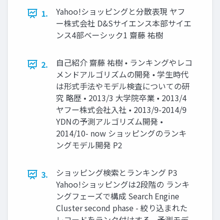
Yahoo!ショッピングと分散表現 ヤフ
1.
ー株式会社 D&Sサイエンス本部サイエ
ンス4部ベーシック1 齋藤 祐樹
自己紹介 齋藤 祐樹 • ランキングやレコ
2.
メンドアルゴリズムの開発 • 学生時代
は形式手法やモデル検査についての研
究 略歴 • 2013/3 大学院卒業 • 2013/4
ヤフー株式会社入社 • 2013/9-2014/9
YDNの予測アルゴリズム開発 •
2014/10- now ショッピングのランキ
ングモデル開発 P2
ショッピング検索とランキング P3
3.
Yahoo!ショッピングは2段階の ランキ
ングフェーズで構成 Search Engine
Cluster second phase - 絞り込まれた
レコードをランク付けする - 予測モデ