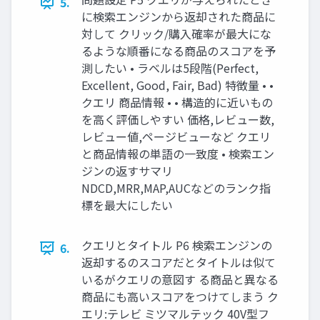
5.
に検索エンジンから返却された商品に
対して クリック/購入確率が最大にな
るような順番になる商品のスコアを予
測したい • ラベルは5段階(Perfect,
Excellent, Good, Fair, Bad) 特徴量 • •
クエリ 商品情報 • • 構造的に近いもの
を高く評価しやすい 価格,レビュー数,
レビュー値,ページビューなど クエリ
と商品情報の単語の一致度 • 検索エン
ジンの返すサマリ
NDCD,MRR,MAP,AUCなどのランク指
標を最大にしたい
クエリとタイトル P6 検索エンジンの
6.
返却するのスコアだとタイトルは似て
いるがクエリの意図す る商品と異なる
商品にも高いスコアをつけてしまう ク
エリ:テレビ ミツマルテック 40V型フ