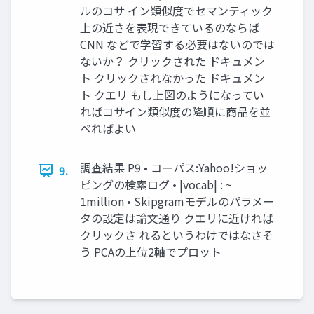
ルのコサ イン類似度でセマンティック
上の近さを表現できているのならば
CNN などで学習する必要はないのでは
ないか？ クリックされた ドキュメン
ト クリックされなかった ドキュメン
ト クエリ もし上図のようになってい
ればコサイン類似度の降順に商品を並
べればよい
調査結果 P9 • コーパス:Yahoo!ショッ
9.
ピングの検索ログ • |vocab| : ~
1million • Skipgramモデルのパラメー
タの設定は論文通り クエリに近ければ
クリックさ れるというわけではなさそ
う PCAの上位2軸でプロット