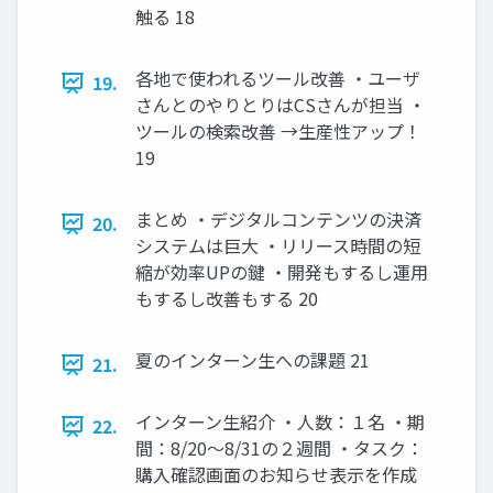
触る 18
各地で使われるツール改善 ・ユーザ
19.
さんとのやりとりはCSさんが担当 ・
ツールの検索改善 →生産性アップ！
19
まとめ ・デジタルコンテンツの決済
20.
システムは巨大 ・リリース時間の短
縮が効率UPの鍵 ・開発もするし運用
もするし改善もする 20
夏のインターン生への課題 21
21.
インターン生紹介 ・人数：１名 ・期
22.
間：8/20〜8/31の２週間 ・タスク：
購入確認画面のお知らせ表示を作成