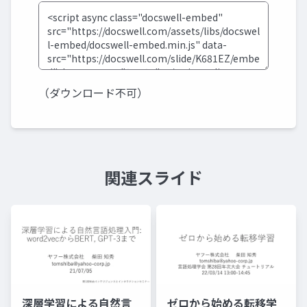
（ダウンロード不可）
関連スライド
深層学習による自然言
ゼロから始める転移学