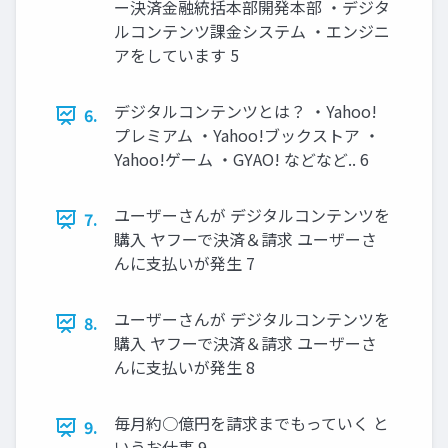
ー決済金融統括本部開発本部 ・デジタ
ルコンテンツ課金システム ・エンジニ
アをしています 5
デジタルコンテンツとは？ ・Yahoo!
6.
プレミアム ・Yahoo!ブックストア ・
Yahoo!ゲーム ・GYAO! などなど.. 6
ユーザーさんが デジタルコンテンツを
7.
購入 ヤフーで決済＆請求 ユーザーさ
んに支払いが発生 7
ユーザーさんが デジタルコンテンツを
8.
購入 ヤフーで決済＆請求 ユーザーさ
んに支払いが発生 8
毎月約○億円を請求までもっていく と
9.
いうお仕事 9