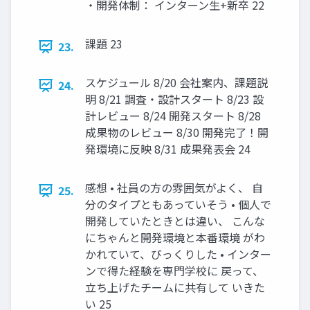
・開発体制： インターン生+新卒 22
課題 23
23.
スケジュール 8/20 会社案内、課題説
24.
明 8/21 調査・設計スタート 8/23 設
計レビュー 8/24 開発スタート 8/28
成果物のレビュー 8/30 開発完了！開
発環境に反映 8/31 成果発表会 24
感想 • 社員の方の雰囲気がよく、 自
25.
分のタイプともあっていそう • 個人で
開発していたときとは違い、 こんな
にちゃんと開発環境と本番環境 がわ
かれていて、びっくりした • インター
ンで得た経験を専門学校に 戻って、
立ち上げたチームに共有して いきた
い 25