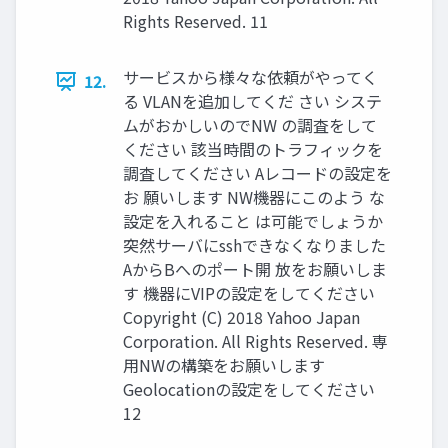
Rights Reserved. 11
サービスから様々な依頼がやってく
12.
る VLANを追加してくだ さい システ
ムがおかしいのでNW の調査をして
ください 該当時間のトラフィックを
調査してください Aレコードの設定を
お 願いします NW機器にこのよう な
設定を入れること は可能でしょうか
突然サーバにsshできなくなりました
AからBへのポート開 放をお願いしま
す 機器にVIPの設定をしてください
Copyright (C) 2018 Yahoo Japan
Corporation. All Rights Reserved. 専
用NWの構築をお願いします
Geolocationの設定をしてください
12