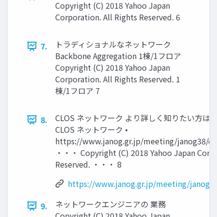
Copyright (C) 2018 Yahoo Japan
Corporation. All Rights Reserved. 6
トラディショナルなネットワーク
7.
Backbone Aggregation 1棟/1フロア
Copyright (C) 2018 Yahoo Japan
Corporation. All Rights Reserved. 1
棟/1フロア 7
CLOS ネットワーク より詳しく知りたい方は • J
8.
CLOS ネットワーク •
https://www.janog.gr.jp/meeting/janog38/do
・・・ Copyright (C) 2018 Yahoo Japan Corpor
Reserved. ・・・ 8
https://www.janog.gr.jp/meeting/janog38
ネットワークエンジニアの 業務
9.
Copyright (C) 2018 Yahoo Japan