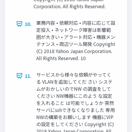
Corporation. All Rights Reserved.
業務内容 • 依頼対応 • 内容に応じて設
10.
定投入 • ネットワーク障害は影響範
囲が大きい • アラート対応 • 機器メン
テナンス • 周辺ツール開発 Copyright
(C) 2018 Yahoo Japan Corporation.
All Rights Reserved. 10
サービスから様々な依頼がやってく
11.
る VLANを追加してくだ さい システ
ムがおかしいのでNW の調査をして
ください NW機器にこのよう な設定
を入れること は可能でしょうか 突然
サーバにsshできなくなりました 専用
NWの構築をお願いします 機器にVIP
の設定をしてください Copyright (C)
2018 Yahoo Japan Corporation. All