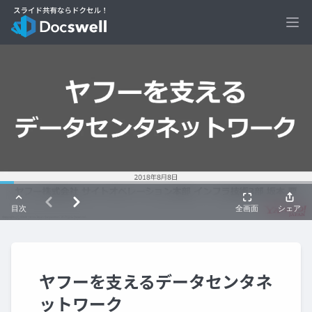
Ope
ヤフーを支えるデータセンタネ
ットワーク