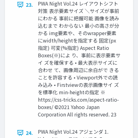
PWA Night Vol.24 レイアウトシフト
23.
対策 表⽰要素サイズ ＼サイズが事前
にわかる 事前に把握可能 画像を読み
込むまで わからない 最⼩の⾼さが分
かる img要素や、そのwrapper要素
にwidth/heightを指定する 固定(px
指定) 可変(%指定) Aspect Ratio
Boxes(※)によ り、事前に表⽰要素サ
イ ズを確保する • 最⼤表⽰サイズに
合わせ て、画像周辺に余⽩がで きる
ことを許容する • Viewport外での読
み込み • Firstviewの表⽰画像サイ ズ
を標準化 min-heightの指定 ※
https://css-tricks.com/aspect-ratio-
boxes/ ©2021 Yahoo Japan
Corporation All rights reserved. 23
PWA Night Vol.24 アジェンダ 1.
24.