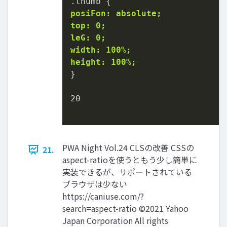
posiFon: absolute;
top: 0;
leG: 0;
width: 100%;
height: 100%;
}

20

PWA Night Vol.24 CLSの改善 CSSの
21.
aspect-ratioを使うともう少し簡単に
実装できるが、サポートされている
ブラウザは少ない
https://caniuse.com/?
search=aspect-ratio ©2021 Yahoo
Japan Corporation All rights