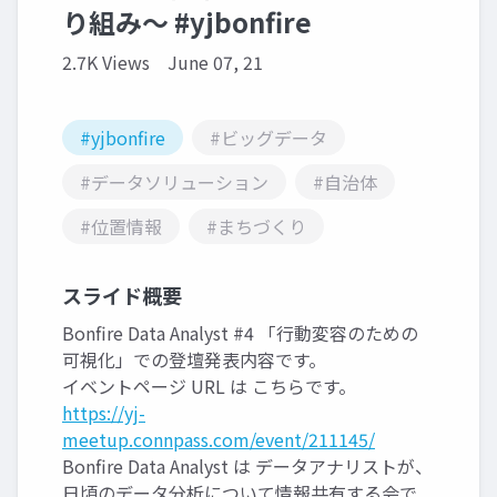
り組み〜 #yjbonfire
2.7K Views
June 07, 21
#yjbonfire
#ビッグデータ
#データソリューション
#自治体
#位置情報
#まちづくり
スライド概要
Bonfire Data Analyst #4 「行動変容のための
可視化」での登壇発表内容です。
イベントページ URL は こちらです。
https://yj-
meetup.connpass.com/event/211145/
Bonfire Data Analyst は データアナリストが、
日頃のデータ分析について情報共有する会で