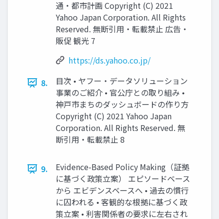
通・都市計画 Copyright (C) 2021
Yahoo Japan Corporation. All Rights
Reserved. 無断引用・転載禁止 広告・
販促 観光 7
https://ds.yahoo.co.jp/
⽬次 • ヤフー・データソリューション
8.
事業のご紹介 • 官公庁との取り組み •
神⼾市まちのダッシュボードの作り⽅
Copyright (C) 2021 Yahoo Japan
Corporation. All Rights Reserved. 無
断引用・転載禁止 8
Evidence-Based Policy Making（証拠
9.
に基づく政策⽴案） エピソードベース
から エビデンスベースへ • 過去の慣⾏
に囚われる • 客観的な根拠に基づく政
策⽴案 • 利害関係者の要求に左右され