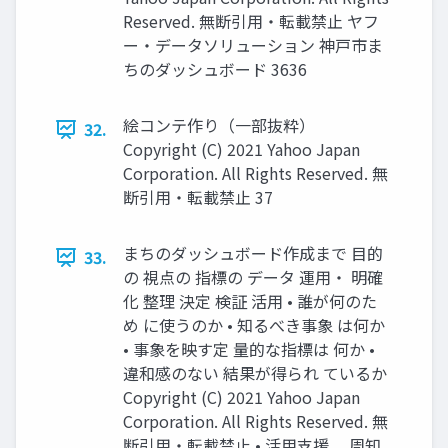
Reserved. 無断引用・転載禁止 ヤフ
ー・データソリューション 神⼾市ま
ちのダッシュボード 3636
絵コンテ作り（⼀部抜粋）
32.
Copyright (C) 2021 Yahoo Japan
Corporation. All Rights Reserved. 無
断引用・転載禁止 37
まちのダッシュボード作成まで ⽬的
33.
の 視点の 指標の データ 運⽤・ 明確
化 整理 決定 検証 活⽤ • 誰が何のた
め に使うのか • 知るべき事象 は何か
• 事象を映す定 量的な指標は 何か •
違和感のない 結果が得られ ているか
Copyright (C) 2021 Yahoo Japan
Corporation. All Rights Reserved. 無
断引用・転載禁止 • 活⽤⽀援、 周知