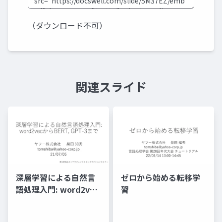
（ダウンロード不可）
関連スライド
深層学習による自然言
ゼロから始める転移学
語処理入門: word2vec
習
からBERT, GPT-3まで