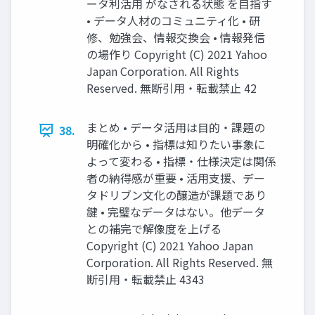
ータ利活⽤ がなされる状態 を⽬指す
• データ⼈材のコミュニティ化 • 研
修、勉強会、情報交換会 • 情報発信
の場作り Copyright (C) 2021 Yahoo
Japan Corporation. All Rights
Reserved. 無断引用・転載禁止 42
まとめ • データ活⽤は⽬的・課題の
38.
明確化から • 指標は知りたい事象に
よって変わる • 指標・仕様決定は関係
者の納得感が重要 • 活⽤⽀援、デー
タドリブン⽂化の醸造が課題であり
鍵 • 完璧なデータはない。他データ
との補完で解像度を上げる
Copyright (C) 2021 Yahoo Japan
Corporation. All Rights Reserved. 無
断引用・転載禁止 4343