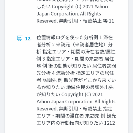
したい Copyright (C) 2021 Yahoo
Japan Corporation. All Rights
Reserved. 無断引用・転載禁止 等 11
位置情報ログを使った分析例 1 滞在
12.
者分析 2 来訪元（来訪者居住地）分
析 指定エリア・期間の滞在者数/属性
例 3 指定エリア・期間の来訪者 居住
地 例 街の動態が知りたい 居住者訪問
先分析 4 流動分析 指定エリアの居住
者 訪問先 例 観光客がどこから来てい
るか知りたい 地域住⺠の最頻外出先
が知りたい Copyright (C) 2021
Yahoo Japan Corporation. All Rights
Reserved. 無断引用・転載禁止 指定
エリア・期間の滞在者 来訪先 例 観光
エリア内の⾏動傾向が知りたい 1212