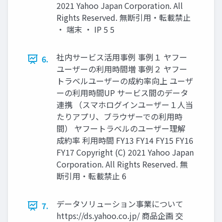
2021 Yahoo Japan Corporation. All
Rights Reserved. 無断引用・転載禁止
・ 端末 ・ IP 5 5
社内サービス活⽤事例 事例１ ヤフー
6.
ユーザーの利⽤時間増 事例２ ヤフー
トラベルユーザーの成約率向上 ユーザ
ーの利⽤時間UP サービス間のデータ
連携 （スマホログインユーザー１⼈当
たりアプリ、ブラウザーでの利⽤時
間） ヤフートラベルのユーザー理解
成約率 利⽤時間 FY13 FY14 FY15 FY16
FY17 Copyright (C) 2021 Yahoo Japan
Corporation. All Rights Reserved. 無
断引用・転載禁止 6
データソリューション事業について
7.
https://ds.yahoo.co.jp/ 商品企画 交