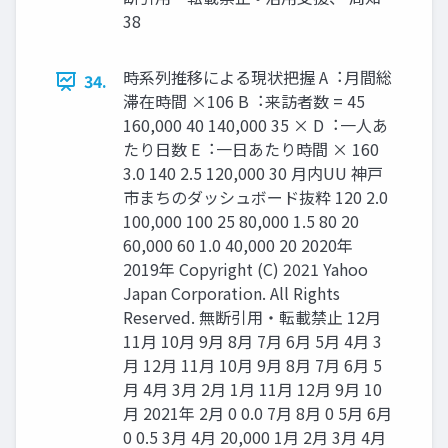
38
時系列推移による現状把握 A︓⽉間総
34.
滞在時間 ×106 B︓来訪者数 = 45
160,000 40 140,000 35 × D︓⼀⼈あ
たり⽇数 E︓⼀⽇あたり時間 × 160
3.0 140 2.5 120,000 30 ⽉内UU 神戸
市まちのダッシュボード抜粋 120 2.0
100,000 100 25 80,000 1.5 80 20
60,000 60 1.0 40,000 20 2020年
2019年 Copyright (C) 2021 Yahoo
Japan Corporation. All Rights
Reserved. 無断引用・転載禁止 12月
11月 10月 9月 8月 7月 6月 5月 4月 3
月 12月 11月 10月 9月 8月 7月 6月 5
月 4月 3月 2月 1月 11月 12月 9月 10
月 2021年 2月 0 0.0 7月 8月 0 5月 6月
0 0.5 3月 4月 20,000 1月 2月 3月 4月