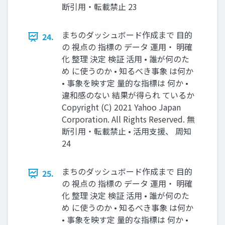
断引用・転載禁止 23
まちのダッシュボード作成まで ⽬的
24.
の 視点の 指標の データ 運⽤・ 明確
化 整理 決定 検証 活⽤ • 誰が何のた
め に使うのか • 知るべき事象 は何か
• 事象を映す定 量的な指標は 何か •
違和感のない 結果が得られ ているか
Copyright (C) 2021 Yahoo Japan
Corporation. All Rights Reserved. 無
断引用・転載禁止 • 活⽤⽀援、 周知
24
まちのダッシュボード作成まで ⽬的
25.
の 視点の 指標の データ 運⽤・ 明確
化 整理 決定 検証 活⽤ • 誰が何のた
め に使うのか • 知るべき事象 は何か
• 事象を映す定 量的な指標は 何か •