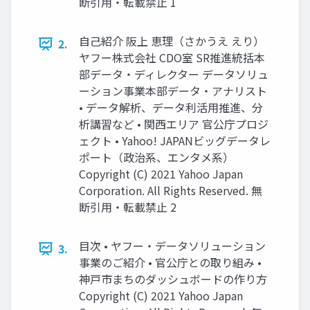
断引用・転載禁止 1
⾃⼰紹介 阪上 恵理（さかうえ えり）
2.
ヤフー株式会社 CDO室 SR推進統括本
部データ・ディレクター データソリュ
ーション事業本部データ・アナリスト
• データ解析、データ利活⽤推進、分
析講習など • 関⻄エリア 官公庁プロジ
ェクト • Yahoo! JAPANビッグデータレ
ポート（政治系、エンタメ系）
Copyright (C) 2021 Yahoo Japan
Corporation. All Rights Reserved. 無
断引用・転載禁止 2
⽬次 • ヤフー・データソリューション
3.
事業のご紹介 • 官公庁との取り組み •
神⼾市まちのダッシュボードの作り⽅
Copyright (C) 2021 Yahoo Japan