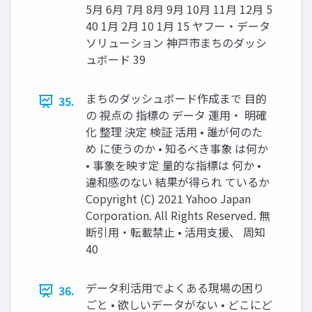
5月 6月 7月 8月 9月 10月 11月 12月 5
40 1月 2月 10 1月 15 ヤフー・データ
ソリューション 神⼾市まちのダッシ
ュボード 39
まちのダッシュボード作成まで ⽬的
35.
の 視点の 指標の データ 運⽤・ 明確
化 整理 決定 検証 活⽤ • 誰が何のた
め に使うのか • 知るべき事象 は何か
• 事象を映す定 量的な指標は 何か •
違和感のない 結果が得られ ているか
Copyright (C) 2021 Yahoo Japan
Corporation. All Rights Reserved. 無
断引用・転載禁止 • 活⽤⽀援、 周知
40
データ利活⽤でよくある現場の困り
36.
ごと • 欲しいデータがない • どこにど