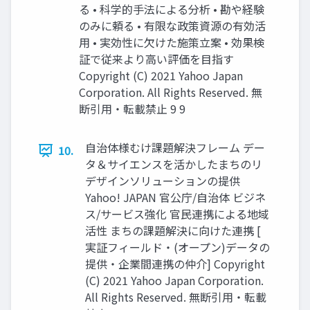
る • 科学的⼿法による分析 • 勘や経験
のみに頼る • 有限な政策資源の有効活
⽤ • 実効性に⽋けた施策⽴案 • 効果検
証で従来より⾼い評価を⽬指す
Copyright (C) 2021 Yahoo Japan
Corporation. All Rights Reserved. 無
断引用・転載禁止 9 9
⾃治体様むけ課題解決フレーム デー
10.
タ＆サイエンスを活かしたまちのリ
デザインソリューションの提供
Yahoo! JAPAN 官公庁/⾃治体 ビジネ
ス/サービス強化 官⺠連携による地域
活性 まちの課題解決に向けた連携 [
実証フィールド・(オープン)データの
提供・企業間連携の仲介] Copyright
(C) 2021 Yahoo Japan Corporation.
All Rights Reserved. 無断引用・転載