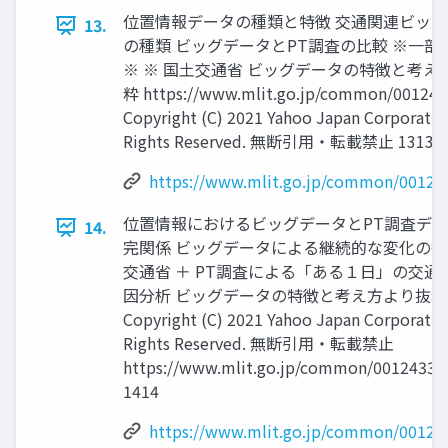
位置情報データの種類と特徴 交通関連ビッ
13.
の種類 ビッグデータとPT調査の⽐較 ※⼀部
※ ※ 国⼟交通省 ビッグデータの特徴と考え
粋 https://www.mlit.go.jp/common/001243
Copyright (C) 2021 Yahoo Japan Corporation
Rights Reserved. 無断引用・転載禁止 1313
https://www.mlit.go.jp/common/00124
位置情報におけるビッグデータとPT調査デ
14.
完関係 ビッグデータによる継続的な変化の観
交通省 ＋ PT調査による「ある１⽇」の交通
因分析 ビッグデータの特徴と考え⽅より抜粋
Copyright (C) 2021 Yahoo Japan Corporation
Rights Reserved. 無断引用・転載禁止
https://www.mlit.go.jp/common/00124336
1414
https://www.mlit.go.jp/common/00124