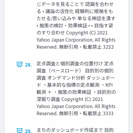
じデータを⾒ることで 認識を合わせ
る • 議論の活性化 経験則に根拠をも
たせる/思い込みや 単なる神話を潰す
• 施策の検討・効果検証 • • ⽬指す姿
のすり合わせ Copyright (C) 2021
Yahoo Japan Corporation. All Rights
Reserved. 無断引用・転載禁止 3232
定点調査と個別調査の位置付け 定点
28.
調査（ベースロード） ⽬的別の個別
調査 オンデマンド分析 ダッシュボー
ド ・基本的な指標の定点観測 ・KPI
観測 ＋ ・施策の効果検証 ・⽬的別の
深掘り調査 Copyright (C) 2021
Yahoo Japan Corporation. All Rights
Reserved. 無断引用・転載禁止 3333
まちのダッシュボード作成まで ⽬的
29.