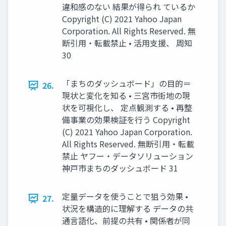
違和感のない 結果が得られ ているか
Copyright (C) 2021 Yahoo Japan
Corporation. All Rights Reserved. 無
断引用・転載禁止 • 活⽤⽀援、 周知
30
「まちのダッシュボード」の⽬的＝
26.
現状と変化を知る • 三宮市街地の現
状を可視化し、 定点観測する • 再整
備事業の効果検証を⾏う Copyright
(C) 2021 Yahoo Japan Corporation.
All Rights Reserved. 無断引用・転載
禁止 ヤフー・データソリューション
神⼾市まちのダッシュボード 31
定量データを使うことで狙う効果 •
27.
状況を構造的に理解する データの共
通⾔語化、前提の共有 • 関係者が同