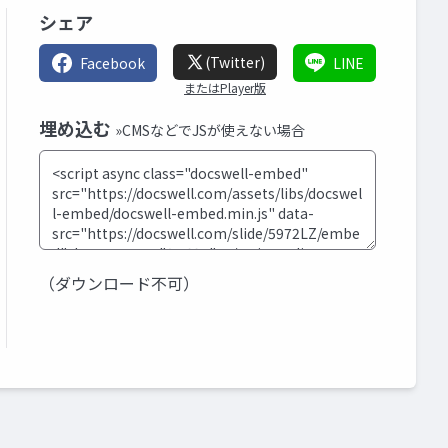
シェア
(Twitter)
Facebook
LINE
またはPlayer版
埋め込む
»CMSなどでJSが使えない場合
（ダウンロード不可）