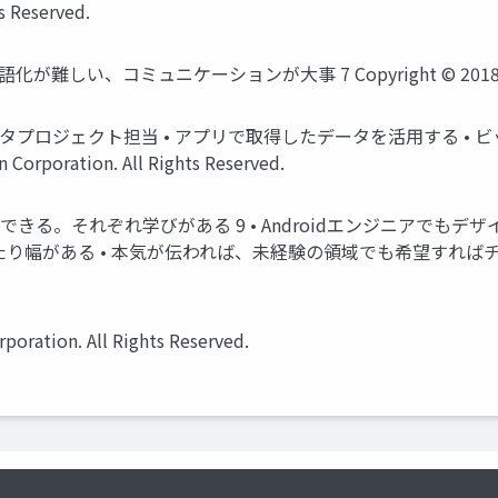
s Reserved.
、コミュニケーションが大事 7 Copyright © 2018 Yahoo Japan
ータプロジェクト担当 • アプリで取得したデータを活用する •
orporation. All Rights Reserved.
できる。それぞれ学びがある 9 • Androidエンジニアでも
がある • 本気が伝われば、未経験の領域でも希望すればチャレンジさせ
oration. All Rights Reserved.