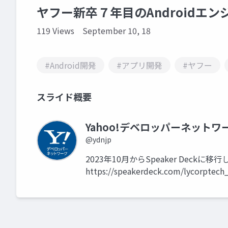
ヤフー新卒７年目のAndroidエン
119 Views
September 10, 18
#Android開発
#アプリ開発
#ヤフー
スライド概要
Yahoo!デベロッパーネットワ
@ydnjp
2023年10月からSpeaker Dec
https://speakerdeck.com/lycorptech