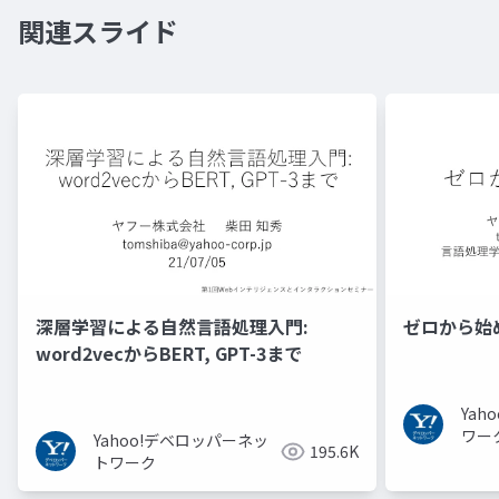
関連スライド
深層学習による自然言語処理入門:
ゼロから始
word2vecからBERT, GPT-3まで
Ya
ワー
Yahoo!デベロッパーネッ
195.6K
トワーク