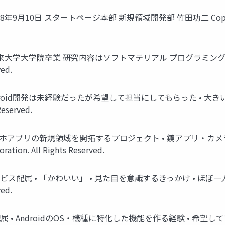
10日 スタートページ本部 新規領域開発部 竹田功二 Copyright © 2018
こだて未来大学大学院卒業 研究内容はソフトマテリアル プログラミング経験
ved.
droid開発は未経験だったが希望して担当にしてもらった • 大きいサ
Reserved.
スマホアプリの新規領域を開拓するプロジェクト • 鏡アプリ・カ
ation. All Rights Reserved.
属 • 「かわいい」 • 見た目を意識するきっかけ • ほぼ一人でアプ
ved.
 • AndroidのOS・機種に特化した機能を作る経験 • 希望して