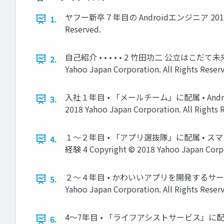
ヤフー新卒７年目の Androidエンジニア 2018年9月
1.
Reserved.
自己紹介 • • • • • 2 竹田功二 公立は
2.
Yahoo Japan Corporation. All Rights Reser
入社１年目 • 「メールチーム」に配属 • An
3.
2018 Yahoo Japan Corporation. All Rights 
１〜２年目 • 「アプリ選抜隊」に配属 • 
4.
経験 4 Copyright © 2018 Yahoo Japan Corpor
２〜４年目 • かわいいアプリを開発するサービス配
5.
Yahoo Japan Corporation. All Rights Reser
4〜7年目 • 「ライフアシストサービス」に配属
6.