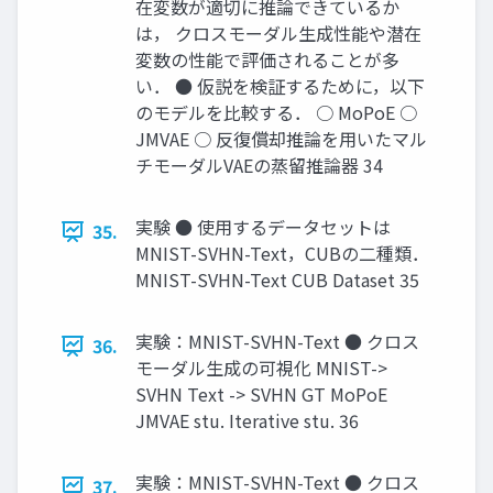
在変数が適切に推論できているか
は， クロスモーダル生成性能や潜在
変数の性能で評価されることが多
い． ● 仮説を検証するために，以下
のモデルを比較する． ○ MoPoE ○
JMVAE ○ 反復償却推論を用いたマル
チモーダルVAEの蒸留推論器 34
実験 ● 使用するデータセットは
35.
MNIST-SVHN-Text，CUBの二種類．
MNIST-SVHN-Text CUB Dataset 35
実験：MNIST-SVHN-Text ● クロス
36.
モーダル生成の可視化 MNIST->
SVHN Text -> SVHN GT MoPoE
JMVAE stu. Iterative stu. 36
実験：MNIST-SVHN-Text ● クロス
37.