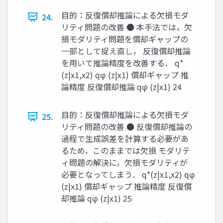
目的：反復償却推論による欠損モダ
24.
リティ問題の改善 ● 本手法では，欠
損モダリティ問題を償却ギャップの
一部として捉え直し， 反復償却推論
を用いて推論精度を改善する． q*
(z|x1,x2) qφ (z|x1) 償却ギャップ 推
論精度 反復償却推論 qφ (z|x1) 24
目的：反復償却推論による欠損モダ
25.
リティ問題の改善 ● 反復償却推論の
過程で生成誤差を計算する必要があ
るため，このままでは欠損 モダリテ
ィ問題の解決に，欠損モダリティが
必要となってしまう． q*(z|x1,x2) qφ
(z|x1) 償却ギャップ 推論精度 反復償
却推論 qφ (z|x1) 25