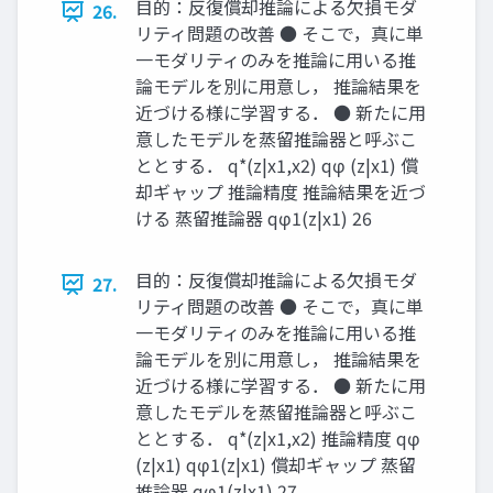
目的：反復償却推論による欠損モダ
26.
リティ問題の改善 ● そこで，真に単
一モダリティのみを推論に用いる推
論モデルを別に用意し， 推論結果を
近づける様に学習する． ● 新たに用
意したモデルを蒸留推論器と呼ぶこ
ととする． q*(z|x1,x2) qφ (z|x1) 償
却ギャップ 推論精度 推論結果を近づ
ける 蒸留推論器 qφ1(z|x1) 26
目的：反復償却推論による欠損モダ
27.
リティ問題の改善 ● そこで，真に単
一モダリティのみを推論に用いる推
論モデルを別に用意し， 推論結果を
近づける様に学習する． ● 新たに用
意したモデルを蒸留推論器と呼ぶこ
ととする． q*(z|x1,x2) 推論精度 qφ
(z|x1) qφ1(z|x1) 償却ギャップ 蒸留
推論器 qφ1(z|x1) 27