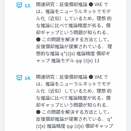
関連研究：反復償却推論 ● VAE で
13.
は，推論をニューラルネットでモデ
ル化（近似）しているため，理想 的
な推論に比べて推論精度が劣る，償
却ギャップという問題が知られる．
● この問題を解決する方法として，
反復償却推論が提案されている． 理
想的な推論 q*(z|x) 推論精度 償却ギ
ャップ 推論モデル qφ (z|x) 13
関連研究：反復償却推論 ● VAE で
14.
は，推論をニューラルネットでモデ
ル化（近似）しているため，理想 的
な推論に比べて推論精度が劣る，償
却ギャップという問題が知られる．
● この問題を解決する方法として，
反復償却推論が提案されている． q*
(z|x) 推論精度 qφ (z|x) 償却ギャップ