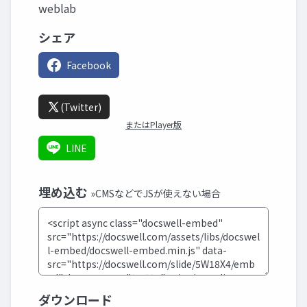
weblab
シェア
Facebook
(Twitter)
またはPlayer版
LINE
埋め込む
»CMSなどでJSが使えない場合
ダウンロード