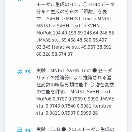
モーダル生成のFID↓ ○ FIDはデータ
分布と生成の分布の「距離」を表
す． SVHN -> MNIST Text-> MNIST
MNIST-> SVHN Text -> SVHN
MoPoE 194.49 199.69 246.64 246.85
JMVAE stu. 59.468 48.680 65.407
63.345 Iterative stu. 49.957 38.691
60.328 58.674 37
実験：MNIST-SVHN-Text ● 各モダ
38.
リティの推論器により推論される潜
在変数の線型分類性能↑ ○ 潜在変数
の性能を評価． MNIST SVHN Text
MoPoE 0.9787 0.7969 0.9992 JMVAE
stu. 0.9743 0.7540 0.9981 Iterative
stu. 0.9811 0.7937 0.9999 38
実験：CUB ● クロスモーダル生成の
39.