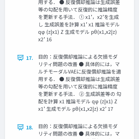
用する． ● 反復償却推論は生成誤差
等の勾配を用いて反復的に推論精度
を更新する手法． ① x1’，x2’を生成
し 生成誤差を計算 x1’ x1 推論モデル
qφ (z|x1) Z 生成モデル pθ(x1,x2|z)
x2’ 16
目的：反復償却推論による欠損モダ
17.
リティ問題の改善 ● 具体的には，マ
ルチモーダルVAEに反復償却推論を適
用する． ● 反復償却推論は生成誤差
等の勾配を用いて反復的に推論精度
を更新する手法． ② 生成誤差等の 勾
配を計算 x1 推論モデル qφ (z|x1) Z
x1’ 生成モデル pθ(x1,x2|z) x2’ 17
目的：反復償却推論による欠損モダ
18.
リティ問題の改善 ● 具体的には，マ