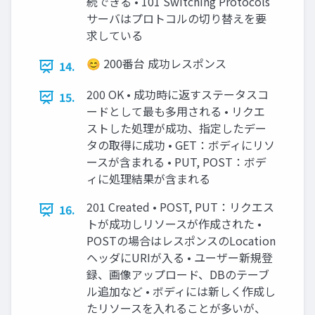
続できる • 101 Switching Protocols
サーバはプロトコルの切り替えを要
求している
😊 200番台 成功レスポンス
14.
200 OK • 成功時に返すステータスコ
15.
ードとして最も多用される • リクエ
ストした処理が成功、指定したデー
タの取得に成功 • GET：ボディにリソ
ースが含まれる • PUT, POST：ボデ
ィに処理結果が含まれる
201 Created • POST, PUT：リクエス
16.
トが成功しリソースが作成された •
POSTの場合はレスポンスのLocation
ヘッダにURIが入る • ユーザー新規登
録、画像アップロード、DBのテーブ
ル追加など • ボディには新しく作成し
たリソースを入れることが多いが、