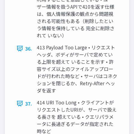
ザー情報を扱うAPIで410を返す仕様
は、個人情報保護の観点から問題視
される可能性もある（削除したとい
う情報を保持している 完全に削除さ
れて いない）
413 Payload Too Large • リクエスト
36.
ヘッダ、ボディがサーバで定めてい
る上限を超えて いることを示す • 許
容サイズ以上のファイルアップロー
ドが行われた時など • サーバはコネク
ションを閉じるか、Retry-After ヘッ
ダを返す
414 URI Too Long • クライアントが
37.
リクエストしたURIが、サーバで扱え
る長さを 超えている • クエリパラメ
ータに長過ぎるデータが指定された
時など