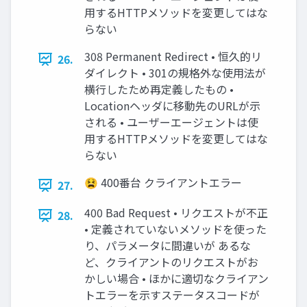
用するHTTPメソッドを変更してはな
らない
308 Permanent Redirect • 恒久的リ
26.
ダイレクト • 301の規格外な使用法が
横行したため再定義したもの •
Locationヘッダに移動先のURLが示
される • ユーザーエージェントは使
用するHTTPメソッドを変更してはな
らない
😫 400番台 クライアントエラー
27.
400 Bad Request • リクエストが不正
28.
• 定義されていないメソッドを使った
り、パラメータに間違いが あるな
ど、クライアントのリクエストがお
かしい場合 • ほかに適切なクライアン
トエラーを示すステータスコードが