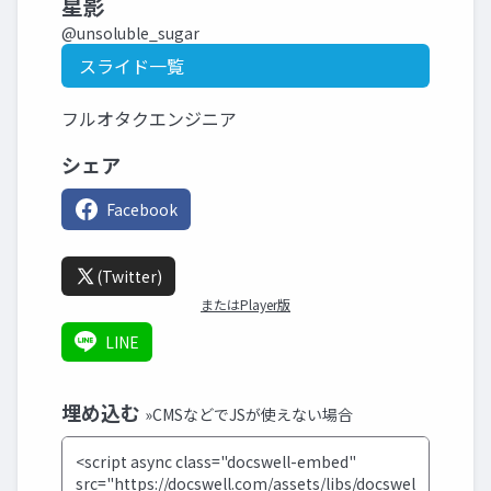
星影
@unsoluble_sugar
スライド一覧
フルオタクエンジニア
シェア
Facebook
(Twitter)
またはPlayer版
LINE
埋め込む
»CMSなどでJSが使えない場合