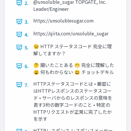
@unsoluble_sugar TOPGATE, Inc.
2.
Leader/Engineer
https://unsolublesugar.com
3.
https://qiita.com/unsoluble_sugar
4.
😉 HTTP ステータスコード 完全に理
5.
解してますか？
🤔 聞いたことある 😁 完全に理解した
6.
😩 何もわからない 😃 チョットデキル
HTTPステータスコードとは • 厳密に
7.
はHTTPレスポンスのステータスコー
ド • サーバからのレスポンスの意味を
表す3桁の数字コードのこと • 特定の
HTTPリクエストが正常に完了したか
を示す
HTTPレスポンス レスポンスメッセー