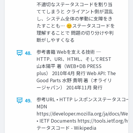
不適切なステータスコードを割り当
ててしまうと クライアント側が混乱
し、システム全体の挙動に支障をき
たすことも… 😊ステータスコードを
理解することで 問題の切り分けや判
断がしやすくなる
参考書籍 Webを支える技術 ─
48.
HTTP、URI、HTML、そしてREST
山本陽平 著（WEB+DB PRESS
plus） 2010年4月 発行 Web API: The
Good Parts 水野 貴明 著（オライリ
ージャパン） 2014年11月 発行
参考URL • HTTP レスポンスステータスコード -
49.
MDN
https://developer.mozilla.org/ja/docs/We
• IETF Documents https://tools.ietf.org/h
テータスコード - Wikipedia