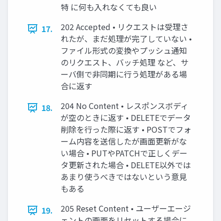
特 に何も入れなくても良い
202 Accepted • リクエストは受理さ
17.
れたが、まだ処理が完了していない •
ファイル形式の変換やプッシュ通知
のリクエスト、バッチ処理 など、サ
ーバ側で非同期に行う処理がある場
合に返す
204 No Content • レスポンスボディ
18.
が空のときに返す • DELETEでデータ
削除を行った際に返す • POSTでフォ
ーム内容を送信したが画面更新がな
い場合 • PUTやPATCHで正しくデー
タ更新された場合 • DELETE以外では
あまり使うべきではないという意見
もある
205 Reset Content • ユーザーエージ
19.
ェントの画面をリセットする場合に