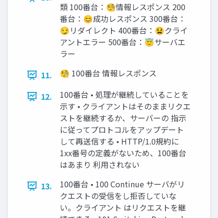
類 100番台：🧐情報レスポンス 200
番台：😊成功レスポンス 300番台：
😏リダイレクト 400番台：😫クライ
アントエラー 500番台：😇サーバエ
ラー
🧐 100番台 情報レスポンス
11.
100番台 • 処理が継続していることを
12.
示す • クライアントはそのままリクエ
ストを継続するか、サーバーの 指示
に従ってプロトコルをアップデート
して再送信する • HTTP/1.0規約に
1xx番号の定義がないため、100番台
はあまり 利用されない
100番台 • 100 Continue サーバがリ
13.
クエストの受信をし拒否していな
い。クライアント はリクエストを継