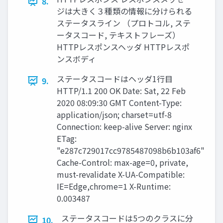
8.
ジは大きく３種類の情報に分けられる
ステータスライン （プロトコル, ステ
ータスコード, テキストフレーズ）
HTTPレスポンスヘッダ HTTPレスポ
ンスボディ
ステータスコードはヘッダ1行目
9.
HTTP/1.1 200 OK Date: Sat, 22 Feb
2020 08:09:30 GMT Content-Type:
application/json; charset=utf-8
Connection: keep-alive Server: nginx
ETag:
"e287c729017cc9785487098b6b103af6"
Cache-Control: max-age=0, private,
must-revalidate X-UA-Compatible:
IE=Edge,chrome=1 X-Runtime:
0.003487
ステータスコードは5つのクラスに分
10.