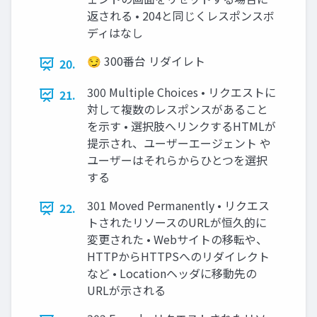
返される • 204と同じくレスポンスボ
ディはなし
😏 300番台 リダイレト
20.
300 Multiple Choices • リクエストに
21.
対して複数のレスポンスがあること
を示す • 選択肢へリンクするHTMLが
提示され、ユーザーエージェント や
ユーザーはそれらからひとつを選択
する
301 Moved Permanently • リクエス
22.
トされたリソースのURLが恒久的に
変更された • Webサイトの移転や、
HTTPからHTTPSへのリダイレクト
など • Locationヘッダに移動先の
URLが示される