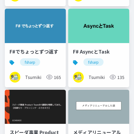
F#でちょっとずつ返す
F# AsyncとTask
fsharp
fsharp
Tsumiki
165
Tsumiki
135
スピーダ事業 Product
メディアリニューアル