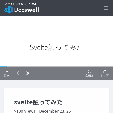
Ope
svelte触ってみた
>100 Views
December 23, 25