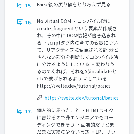
Parse後の戻り値をとりあえず見る
15.
No virtual DOM ・コンパイル時に
16.
create_fragmentという要素が作成さ
れ、その中に DOM情報が書き込まれ
る ・scriptタグ内の全ての変数につい
て、リアクティブに変更される部 分と
されない部分を判断してコンパイル時
に分けるようにしている ・変わりう
るのであれば、それを$$invalidateと
ctxで繋げられるよう にしている
https://svelte.dev/tutorial/basics
https://svelte.dev/tutorial/basics
個人的に思ったこと ・HTMLライク
17.
に書けるので非エンジニアでもコー
ディングできそう ・画期的だけどま
だまだ実績の少ない言語 ・LP、リッ