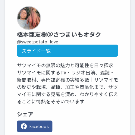
橋本亜友樹＠さつまいもオタク
@sweetpotato_love
スライド一覧
サツマイモの無限の魅力と可能性を日々探求｜
サツマイモに関するTV・ラジオ出演、雑誌・
新聞取材、専門誌寄稿の実績多数｜サツマイモ
の歴史や栽培、品種、加工や商品化まで、サツ
マイモに関する見識を深め、わかりやすく伝え
ることに情熱をそそいでいます
シェア
Facebook