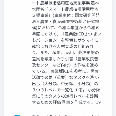
ート農業技術活用産地支援事業 農林
水産省「スマート農業技術活用産地
支援事業」(事業主体：国立研究開発
法人農業・食 品産業技術総合研究機
構)において、令和４年度から令和６
年度にかけて、「農業版iCDさつ まい
もバージョン」を整備しサツマイモ
栽培における人材育成の仕組み作
り、また、産地、 品目、栽培形態の
差異を考慮した手引書（農業改良普
及センターなど向け）の作成を進め
て いる。 農業版iCDを参考に、営農
活動で必要（重要）なタスクを洗 い
出し（大分類、中分類、小分類）の
３つのレベルで一覧化 する。 小分類
毎にそのタスクの遂行レベルを診断
するための評価項 目を作成する。 19