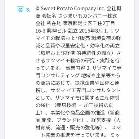
© Sweet Potato Company Inc. 会社概
3.
要 会社名 さつまいもカンパニー株式
会社 所在地 東京都足立区千住2丁目
16-3 興伸ビル 設立 2015年8月 1. サツ
マイモの栽培および販売 環境負荷の軽
減と品質や収量安定化・効率化の両立
（環境および経済 的持続性の両立）さ
せるサツマイモ栽培の研究・実践を行
っています。 事業内容 2. サツマイモ専
門コンサルティング 地域や企業等から
の要請に応じて、提携企業や団体と連
携し、サツマ イモ専門コンサルタント
として、サツマイモに関する生産体制
の強化 （栽培技術 ・ 加工技術の向
上）、事業化や商品企画の推進（新商
品 開発、ブランド化）、経営支援（人
材育成、流通・販売の強化等）、 スマ
ート農業の推進を行っています。 ミッ