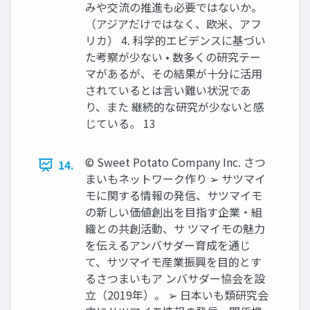
みや交流の推進も必要ではないか。
（アジアだけではなく、欧米、アフ
リカ） 4. 科学的エビデンスに基づい
た考察が少ない • 数多くの研究テー
マがあるが、その結果が十分に活用
されているとは言い難い状況であ
り、また 継続的な研究が少ないと感
じている。 13
© Sweet Potato Company Inc. さつ
14.
まいもネットワーク作り ➢ サツマイ
モに関する情報の発信、サツマイモ
の新しい価値創出を目指す企業・組
織との共創活動、サ ツマイモの魅力
を伝えるアンバサダー育成を通じ
て、サツマイモ産業振興を目的とす
るさつまいもア ンバサダー協会を設
立（2019年）。 ➢ 日本いも類研究会