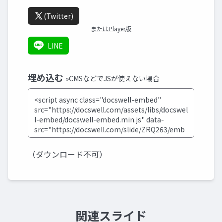
(Twitter)
またはPlayer版
LINE
埋め込む
»CMSなどでJSが使えない場合
（ダウンロード不可）
関連スライド