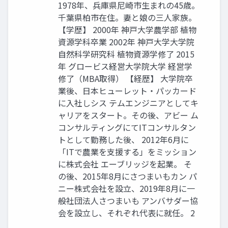
1978年、兵庫県尼崎市生まれの45歳。
千葉県柏市在住。妻と娘の三人家族。
【学歴】 2000年 神戸大学農学部 植物
資源学科卒業 2002年 神戸大学大学院
自然科学研究科 植物資源学修了 2015
年 グロービス経営大学院大学 経営学
修了（MBA取得） 【経歴】 大学院卒
業後、日本ヒューレット・パッカード
に入社しシス テムエンジニアとしてキ
ャリアをスタート。その後、アビー ム
コンサルティングにてITコンサルタン
トとして勤務した後、 2012年6月に
「ITで農業を支援する」をミッション
に株式会社 エーブリッジを起業。 そ
の後、2015年8月にさつまいもカン パ
ニー株式会社を設立、2019年8月に一
般社団法人さつまいも アンバサダー協
会を設立し、それぞれ代表に就任。 2