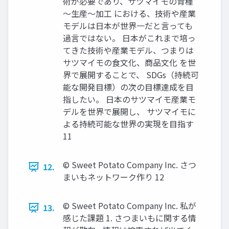
術が必要であり、サツマイモの育種
～生産～加工 における、技術や産業
モデルは日本が世界一だと言っても
過言ではない。 日本がこれまで培っ
てきた技術や産業モデル、つまりは
サツマイモの食文化、商品文化 を世
界で展開することで、 SDGs（持続可
能な開発目標）の次の目標達成を目
指したい。 日本のサツマイモ産業モ
デルを世界で展開し、 サツマイモに
よる持続可能な世界の実現を目指す
11
© Sweet Potato Company Inc. さつ
12.
まいもネットワーク作り 12
© Sweet Potato Company Inc. 私が
13.
感じた課題 1. さつまいもに関する情