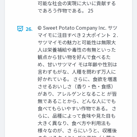
可能な社会の実現に大いに貢献する
であろう作物である。 25
© Sweet Potato Company Inc. サツ
26.
マイモに注目すべき２大ポイント ２.
サツマイモの魅力と可能性は無限大
人は栄養補給や毒性の有無といった
観点から甘い物を好んで食べるた
め、甘いサツマイ モは年齢や性別は
言わずもがな、人種を問わず万人に
好かれている。 さらに、食欲を増進
させるおいしさ（香り・色・食感）
があり、アレルゲンとなること が皆
無であることから、どんな人にでも
食べてもらいやすい作物である。 さ
らに、品種によって食味や見た目も
大きく異なり、食べ方や利用法も
様々なのが、さ らにいうと、収穫後