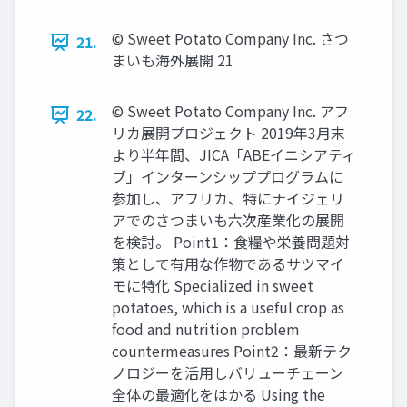
© Sweet Potato Company Inc. さつ
21.
まいも海外展開 21
© Sweet Potato Company Inc. アフ
22.
リカ展開プロジェクト 2019年3月末
より半年間、JICA「ABEイニシアティ
ブ」インターンシッププログラムに
参加し、アフリカ、特にナイジェリ
アでのさつまいも六次産業化の展開
を検討。 Point1：食糧や栄養問題対
策として有用な作物であるサツマイ
モに特化 Specialized in sweet
potatoes, which is a useful crop as
food and nutrition problem
countermeasures Point2：最新テク
ノロジーを活用しバリューチェーン
全体の最適化をはかる Using the