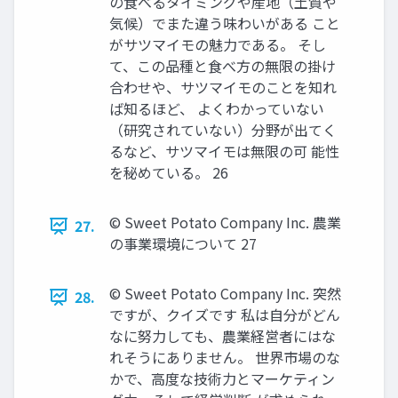
の食べるタイミングや産地（土質や
気候）でまた違う味わいがある こと
がサツマイモの魅力である。 そし
て、この品種と食べ方の無限の掛け
合わせや、サツマイモのことを知れ
ば知るほど、 よくわかっていない
（研究されていない）分野が出てく
るなど、サツマイモは無限の可 能性
を秘めている。 26
© Sweet Potato Company Inc. 農業
27.
の事業環境について 27
© Sweet Potato Company Inc. 突然
28.
ですが、クイズです 私は自分がどん
なに努力しても、農業経営者にはな
れそうにありません。 世界市場のな
かで、高度な技術力とマーケティン