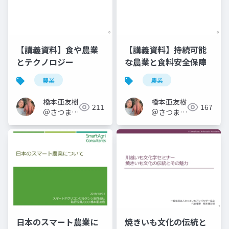
【講義資料】食や農業
【講義資料】持続可能
とテクノロジー
な農業と食料安全保障
農業
農業
橋本亜友樹
橋本亜友樹
211
167
＠さつまい
＠さつまい
もオタク
もオタク
日本のスマート農業に
焼きいも文化の伝統と