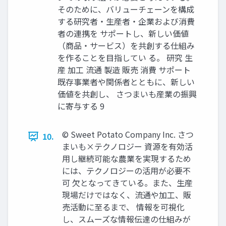
そのために、バリューチェーンを構成
する研究者・生産者・企業および消費
者の連携を サポートし、新しい価値
（商品・サービス）を共創する仕組み
を作ることを目指してい る。 研究 生
産 加工 流通 製造 販売 消費 サポート
既存事業者や関係者とともに、新しい
価値を共創し、 さつまいも産業の振興
に寄与する 9
© Sweet Potato Company Inc. さつ
10.
まいも×テクノロジー 資源を有効活
用し継続可能な農業を実現するため
には、テクノロジーの活用が必要不
可 欠となってきている。また、生産
現場だけではなく、流通や加工、販
売活動に至るまで、 情報を可視化
し、スムーズな情報伝達の仕組みが