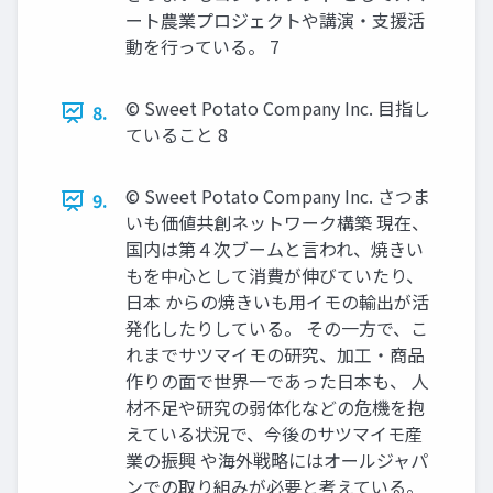
ート農業プロジェクトや講演・支援活
動を行っている。 7
© Sweet Potato Company Inc. 目指し
8.
ていること 8
© Sweet Potato Company Inc. さつま
9.
いも価値共創ネットワーク構築 現在、
国内は第４次ブームと言われ、焼きい
もを中心として消費が伸びていたり、
日本 からの焼きいも用イモの輸出が活
発化したりしている。 その一方で、こ
れまでサツマイモの研究、加工・商品
作りの面で世界一であった日本も、 人
材不足や研究の弱体化などの危機を抱
えている状況で、今後のサツマイモ産
業の振興 や海外戦略にはオールジャパ
ンでの取り組みが必要と考えている。