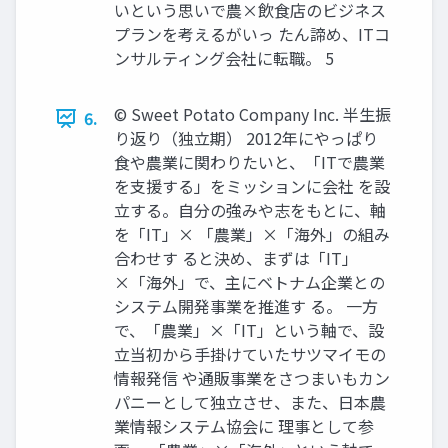
いという思いで農×飲食店のビジネス
プランを考えるがいっ たん諦め、ITコ
ンサルティング会社に転職。 5
© Sweet Potato Company Inc. 半生振
6.
り返り（独立期） 2012年にやっぱり
食や農業に関わりたいと、「ITで農業
を支援する」をミッションに会社 を設
立する。自分の強みや志をもとに、軸
を「IT」× 「農業」×「海外」の組み
合わせす ると決め、まずは「IT」
×「海外」で、主にベトナム企業との
システム開発事業を推進す る。 一方
で、「農業」×「IT」という軸で、設
立当初から手掛けていたサツマイモの
情報発信 や通販事業をさつまいもカン
パニーとして独立させ、また、日本農
業情報システム協会に 理事として参