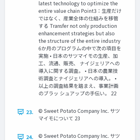
latest technology to optimize the
entire value chain Point3：生産だけ
ではなく、産業全体の仕組みを移管
する Transfer not only production
enhancement strategies but also
the structure of the entire industry
6か月のプログラムの中で次の項目を
実施 • 日本のサツマイモの生産、加
工、流通、販売、 ナイジェリアへの
導入に関する調査。 • 日本の農業技
術調査とナイジェリアへの導入。 •
以上の調査結果を踏まえ、事業計画
のブラッ シュアップの手伝い。 22
© Sweet Potato Company Inc. サツ
23.
マイモについて 23
© Sweet Potato Company Inc. サツ
24.