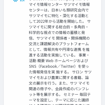
マイモ情報センター サツマイモ情報
センターは、日本いも類研究会内で
サツマイモに特化・深化する活動と
して2022年から活動を開始した。 サ
ツマイモに関する総合的・多角的・
科学的な視点での情報の蓄積と発
信、サツマイモ 関係者・関係機関の
交流と課題解決のプラットフォーム
として、情報共有や円滑な連携 を推
進する活動を実施している。 事業・
活動 概要 Web ホームページおよび
SNS（Facebook／Twitter）を使っ
た情報発信を実 施する。 サロン サツ
マイモおよび農業に関する書籍、論
文の展示を行う。また、サツ マイモ
関連の冊子や、会員作成のパンフレ
ット等を展示する。 セミナー 毎回テ
ーマを設定し、テーマに応じた講師