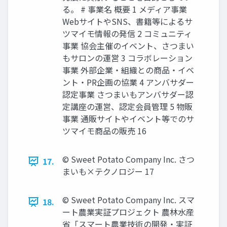
る。 # 事業名 概要 1 メディア事業
WebサイトやSNS、書籍等によるサ
ツマイモ情報の発信 2 コミュニティ
事業 協会主催のイベント、さつまい
もサロンの運営 3 コラボレーション
事業 外部企業・組織との商品・イベ
ント・PR企画の協業 4 アンバサダー
認定事業 さつまいもアンバサダー認
定講座の運営、認定会員管理 5 物販
事業 通販サイトやイベント等でのサ
ツマイモ商品の販売 16
© Sweet Potato Company Inc. さつ
17.
まいも×テクノロジー 17
© Sweet Potato Company Inc. スマ
18.
ート農業実証プロジェクト 農林水産
省「スマート農業技術の開発・実証