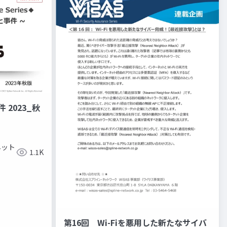
 2023_秋
ネット
1.1K
第16回 Wi-Fiを悪用した新たなサイバ