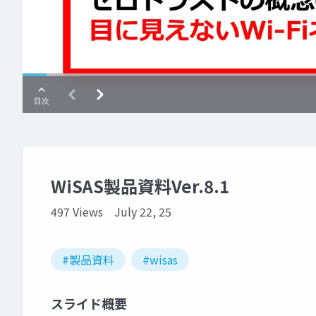
WiSAS製品資料Ver.8.1
497 Views
July 22, 25
#製品資料
#wisas
スライド概要