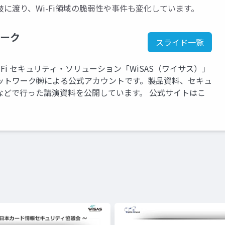
岐に渡り、Wi-Fi領域の脆弱性や事件も変化しています。
ーク
スライド一覧
Fi セキュリティ・ソリューション「WiSAS（ワイサス）」
ットワーク㈱による公式アカウントです。製品資料、セキュ
などで行った講演資料を公開しています。 公式サイトはこ