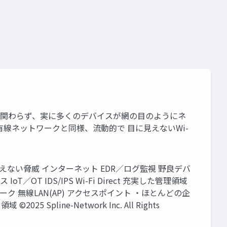
／私物に関わらず、実に多くのデバイスが網の目のようにネ
線ネットワークと同様、流動的で 目に見えないWi-
えない脅威 インターネット EDR／ログ監視 野良デバ
T IDS/IPS Wi-Fi Direct 充実した管理領域
ーク 無線LAN(AP) アクセスポイント ・ほとんどの企
line-Network Inc. All Rights