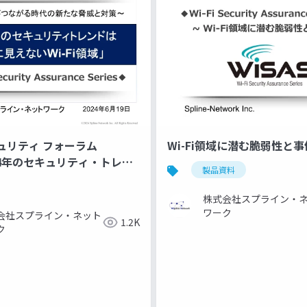
ュリティ フォーラム
Wi-Fi領域に潜む脆弱性と事件
024年のセキュリティ・トレン
製品資料
えないWi-Fi領域」】
株式会社スプライン・
ワーク
会社スプライン・ネット
1.2K
ク