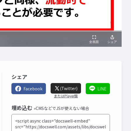
シェア
(Twitter)
Facebook
LINE
またはPlayer版
埋め込む
»CMSなどでJSが使えない場合