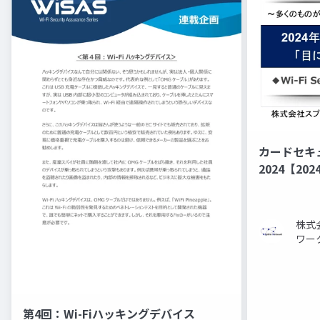
カードセキ
2024【2
ドは「目に見
株式
ワー
第4回：Wi-Fiハッキングデバイス