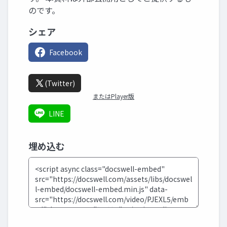
のです。
シェア
Facebook
(Twitter)
またはPlayer版
LINE
埋め込む