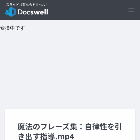
Ope
魔法のフレーズ集：自律性を引
き出す指導.mp4