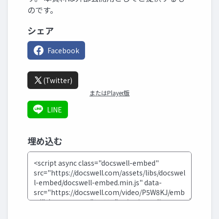
のです。
シェア
Facebook
(Twitter)
またはPlayer版
LINE
埋め込む