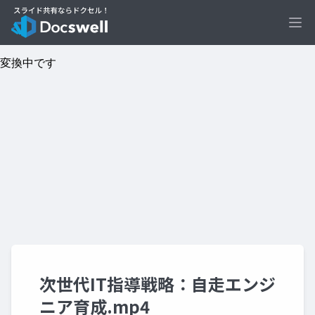
Ope
次世代IT指導戦略：自走エンジ
ニア育成.mp4