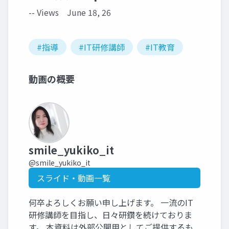
-- Views
June 18, 26
#指導
#IT研修講師
#IT教育
動画の概要
smile_yukiko_it
@smile_yukiko_it
スライド・動画一覧
何卒よろしくお願い申し上げます。 一流のIT
研修講師を目指し、日々研鑽を続けておりま
す。 本資料は外部公開用としてご提供するも