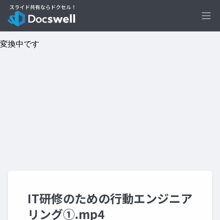
Ope
IT研修のための行動エンジニア
リング①.mp4