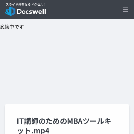
Ope
IT講師のためのMBAツールキ
ット.mp4