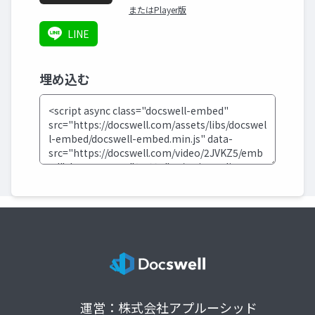
またはPlayer版
LINE
埋め込む
運営：株式会社アプルーシッド