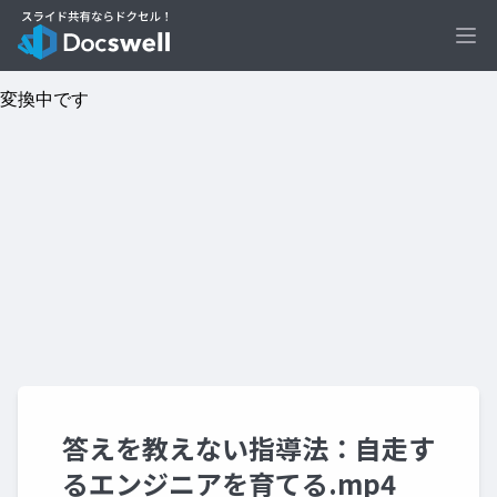
Ope
答えを教えない指導法：自走す
るエンジニアを育てる.mp4