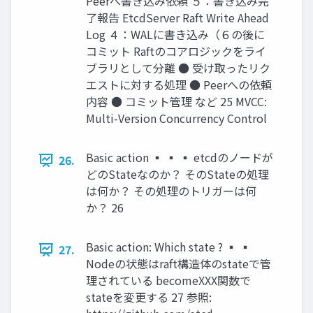
Peerへ書き込み依頼 ５：書き込み完
了報告 EtcdServer Raft Write Ahead
Log ４：WALに書き込み（６の後に
コミット Raftのコアロジックをライ
ブラリとして分離 ● 受け取ったリク
エストに対する処理 ● Peerへの依頼
内容 ● コミット管理 など 25 MVCC:
Multi-Version Concurrency Control
Basic action ▪ ▪ ▪ etcdのノードが
26.
どのStateなのか？ そのStateの処理
は何か？ その処理のトリガーは何
か？ 26
Basic action: Which state ? ▪ ▪
27.
Nodeの状態はraft構造体のstateで管
理されている becomeXXX関数で
stateを変更する 27 参照: