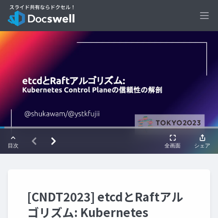
Ope
[CNDT2023] etcdとRaftアル
ゴリズム: Kubernetes