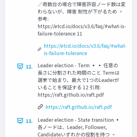
／奇数台の場合で障害許容ノード数は変
わらないが、障害 耐性が下がるため ▫
参考:
https://etcd.io/docs/v3.6/faq/#what-is-
failure-tolerance 11
https://etcd.io/docs/v3.6/faq/#what-
is-failure-tolerance
Leader election - Term ▪ ▪ 任意の
12.
長さに分割された時間のこと Termは
選挙で始まり、最大で1つのLeaderが
いることを保証する 12 引用:
https://raft.github.io/raft.pdf
https://raft.github.io/raft.pdf
Leader election - State transition ▪
13.
各ノードは、Leader, Follower,
Candidateいずれかの役割を持つ ▫