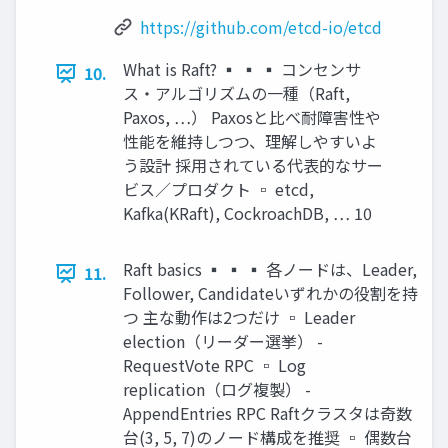
https://github.com/etcd-io/etcd
What is Raft? ▪ ▪ ▪ コンセンサ
10.
ス・アルゴリズムの一種（Raft,
Paxos, …） Paxosと比べ耐障害性や
性能を維持しつつ、理解しやすいよ
う設計 採用されている代表的なサー
ビス／プロダクト ▫ etcd,
Kafka(KRaft), CockroachDB, … 10
Raft basics ▪ ▪ ▪ 各ノードは、Leader,
11.
Follower, Candidateいずれかの役割を持
つ 主な動作は2つだけ ▫ Leader
election（リーダー選挙） -
RequestVote RPC ▫ Log
replication（ログ複製） -
AppendEntries RPC Raftクラスタは奇数
台(3, 5, 7)のノード構成を推奨 ▫ 偶数台