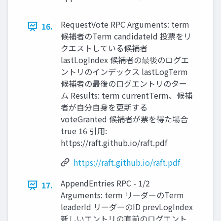
RequestVote RPC Arguments: term
16.
候補者のTerm candidateId 投票をリ
クエストしている候補者
lastLogIndex 候補者の最後のログエ
ントリのインデックス lastLogTerm
候補者の最後のログエントリのター
ム Results: term currentTerm、候補
者が自分自身を更新する
voteGranted 候補者が票を得た場合
true 16 引用:
https://raft.github.io/raft.pdf
https://raft.github.io/raft.pdf
AppendEntries RPC - 1/2
17.
Arguments: term リーダーのTerm
leaderId リーダーのID prevLogIndex
新しいエントリの直前のログエント