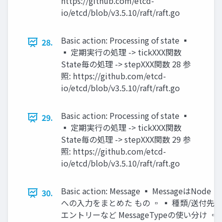
https://github.com/etcd-
io/etcd/blob/v3.5.10/raft/raft.go
Basic action: Processing of state ▪
28.
▪ 定期実行の処理 -> tickXXX関数
State毎の処理 -> stepXXX関数 28 参
照: https://github.com/etcd-
io/etcd/blob/v3.5.10/raft/raft.go
Basic action: Processing of state ▪
29.
▪ 定期実行の処理 -> tickXXX関数
State毎の処理 -> stepXXX関数 29 参
照: https://github.com/etcd-
io/etcd/blob/v3.5.10/raft/raft.go
Basic action: Message ▪ MessageはNode
30.
への入力をまとめた もの ▫ ▪ 種類/送付先/
エントリーなど MessageTypeの使い分け ▫