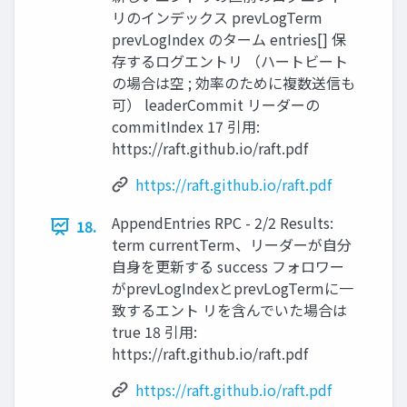
リのインデックス prevLogTerm
prevLogIndex のターム entries[] 保
存するログエントリ （ハートビート
の場合は空 ; 効率のために複数送信も
可） leaderCommit リーダーの
commitIndex 17 引用:
https://raft.github.io/raft.pdf
https://raft.github.io/raft.pdf
AppendEntries RPC - 2/2 Results:
18.
term currentTerm、リーダーが自分
自身を更新する success フォロワー
がprevLogIndexとprevLogTermに一
致するエント リを含んでいた場合は
true 18 引用:
https://raft.github.io/raft.pdf
https://raft.github.io/raft.pdf