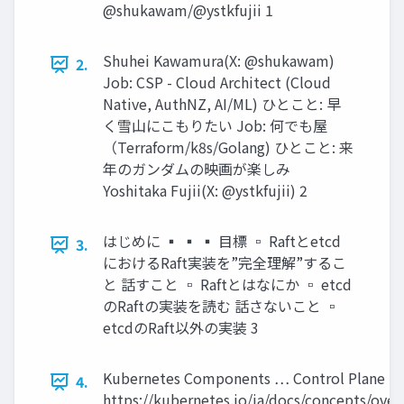
@shukawam/@ystkfujii 1
Shuhei Kawamura(X: @shukawam)
2.
Job: CSP - Cloud Architect (Cloud
Native, AuthNZ, AI/ML) ひとこと: 早
く雪山にこもりたい Job: 何でも屋
（Terraform/k8s/Golang) ひとこと: 来
年のガンダムの映画が楽しみ
Yoshitaka Fujii(X: @ystkfujii) 2
はじめに ▪ ▪ ▪ 目標 ▫ Raftとetcd
3.
におけるRaft実装を”完全理解”するこ
と 話すこと ▫ Raftとはなにか ▫ etcd
のRaftの実装を読む 話さないこと ▫
etcdのRaft以外の実装 3
Kubernetes Components … Control Plane 
4.
https://kubernetes.io/ja/docs/concepts/ov