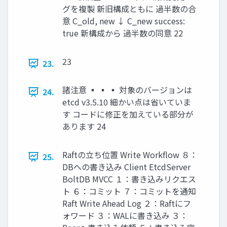
グを複製 新旧構成ともに 過半数の合
意 C_old, new ↓ C_new success:
true 新構成から 過半数の同意 22
23
23.
諸注意 ▪ ▪ ▪ 対象のバージョンは
24.
etcd v3.5.10 細かい点は省いていま
す コードに修正を加えている部分が
あります 24
Raftの立ち位置 Write Workﬂow ８：
25.
DBへの書き込み Client EtcdServer
BoltDB MVCC １：書き込みリクエス
ト ６：コミット ７：コミットを通知
Raft Write Ahead Log ２：Raftにフ
ォワード ３：WALに書き込み ３：