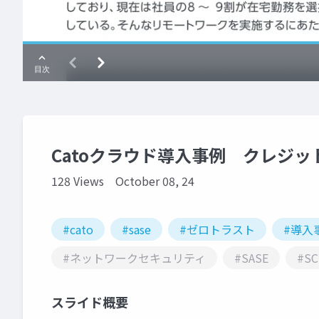
Catoクラウド導入事例 クレジ
128 Views
October 08, 24
#cato
#sase
#ゼロトラスト
#導入
#ネットワークセキュリティ
#SASE
#SC
スライド概要