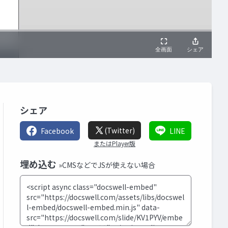
シェア
(Twitter)
Facebook
LINE
またはPlayer版
埋め込む
»CMSなどでJSが使えない場合