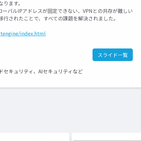
なります。
グローバルIPアドレスが固定できない、VPNとの共存が難しい
に移行されたことで、すべての課題を解決されました。
itengine/index.html
スライド一覧
ウドセキュリティ、AIセキュリティなど