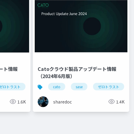
デート情報
Catoクラウド製品アップデート情報
（2024年6月版）
ゼロトラスト
productupdate
cato
sase
ゼロトラスト
1.6K
sharedoc
1.4K