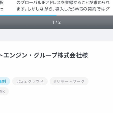
ットエンジン・グループ株式会社様
事例
#Catoクラウド
#リモートワーク
SK