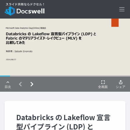
Ope
Databricks の Lakeflow 宣言
型パイプライン (LDP) と