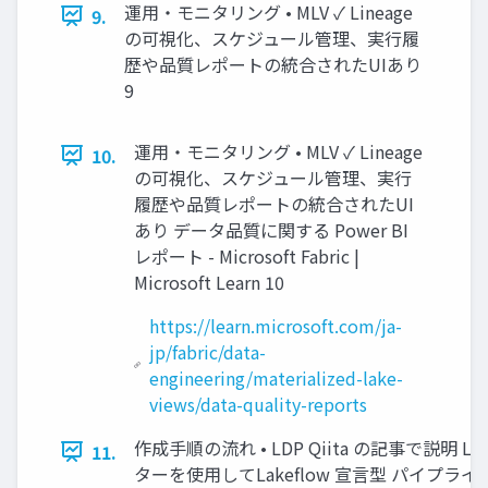
運用・モニタリング • MLV ✓ Lineage
9.
の可視化、スケジュール管理、実行履
歴や品質レポートの統合されたUIあり
9
運用・モニタリング • MLV ✓ Lineage
10.
の可視化、スケジュール管理、実行
履歴や品質レポートの統合されたUI
あり データ品質に関する Power BI
レポート - Microsoft Fabric |
Microsoft Learn 10
https://learn.microsoft.com/ja-
jp/fabric/data-
engineering/materialized-lake-
views/data-quality-reports
作成手順の流れ • LDP Qiita の記事で説明 L
11.
ターを使用してLakeflow 宣言型 パイプライン 