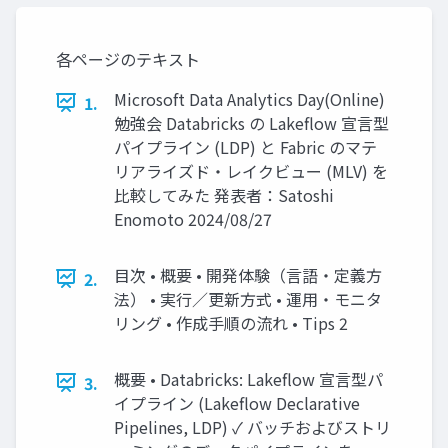
各ページのテキスト
Microsoft Data Analytics Day(Online)
1.
勉強会 Databricks の Lakeflow 宣言型
パイプライン (LDP) と Fabric のマテ
リアライズド・レイクビュー (MLV) を
比較してみた 発表者：Satoshi
Enomoto 2024/08/27
目次 • 概要 • 開発体験（言語・定義方
2.
法） • 実行／更新方式 • 運用・モニタ
リング • 作成手順の流れ • Tips 2
概要 • Databricks: Lakeflow 宣言型パ
3.
イプライン (Lakeflow Declarative
Pipelines, LDP) ✓ バッチおよびストリ