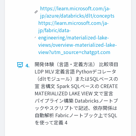
https://learn.microsoft.com/ja-
jp/azure/databricks/dlt/concepts
https://learn.microsoft.com/ja-
jp/fabric/data-
engineering/materialized-lake-
views/overview-materialized-lake-
view?utm_source=chatgpt.com
開発体験（言語・定義方法） 比較項目
4.
LDP MLV 定義言語 Pythonデコレータ
（dltモジュール）またはSQLベースの
宣 言構文 Spark SQLベースの CREATE
MATERIALIZED LAKE VIEW 文で宣言
パイプライン構築 Databricksノートブ
ックやスクリプトで記述、依存関係は
自動解析 Fabricノートブック上でSQL
を使って定義 4