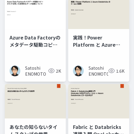
Azure Data Factoryの
実践！Power
メタデータ駆動コピー
Platform と Azure
タスクを用いた効率的
Databricks のシームレ
なデータ連携について
ス連携
Satoshi
Satoshi
2K
1.6K
ENOMOTO
ENOMOTO
あなたの知らないタイ
Fabric と Databricks
ムスタンプの世界
連携入門 OneLakeカタ