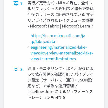
実行／更新方式 • MLV ✓ 現在、全件フ
7.
ルリフレッシュのみ対応 ✓ 増分更新は
今後のリリースに計画されている マテ
リアライズされたレイクビューの概要
- Microsoft Fabric | Microsoft Learn 7
https://learn.microsoft.com/ja-
jp/fabric/data-
engineering/materialized-lake-
views/overview-materialized-lake-
view#current-limitations
運用・モニタリング • LDP ✓ DAG によ
8.
って依存関係を確認可能 ✓ パイプライ
ン設定（サーバレス・通知・JSON設
定など）で柔軟な運用管理 ✓
Lakeflow Jobs によるジョブオーケス
トレーションも可能 8