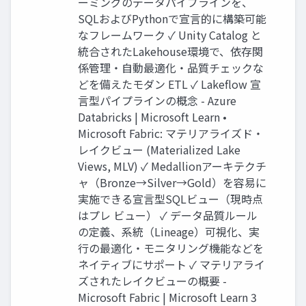
ーミングのデータパイプラインを、
SQLおよびPythonで宣言的に構築可能
なフレームワーク ✓ Unity Catalog と
統合されたLakehouse環境で、依存関
係管理・自動最適化・品質チェックな
どを備えたモダン ETL ✓ Lakeflow 宣
言型パイプラインの概念 - Azure
Databricks | Microsoft Learn •
Microsoft Fabric: マテリアライズド・
レイクビュー (Materialized Lake
Views, MLV) ✓ Medallionアーキテクチ
ャ（Bronze→Silver→Gold）を容易に
実施できる宣言型SQLビュー（現時点
はプレ ビュー） ✓ データ品質ルール
の定義、系統（Lineage）可視化、実
行の最適化・モニタリング機能などを
ネイティブにサポート ✓ マテリアライ
ズされたレイクビューの概要 -
Microsoft Fabric | Microsoft Learn 3