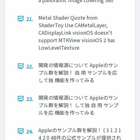
a panoramic image covering 360°
Metal Shader Quote from
21.
ShaderToy Use CAMetalLayer,
CADisplayLink visionOS doesn't
support MTKView visionOS 2 has
LowLevelTexture
開発の情報源について Appleのサン
22.
プル群を解説！ 自 用 サンプルを応
して独 機能を作ってみる
開発の情報源について Appleのサン
23.
プル群を解説！ して独 自 用 サンプ
ルを応 機能を作ってみる
Appleのサンプル群を解説！ ( 3 1 2 1
24.
4 2 0 48件の公式サンプルが提供され