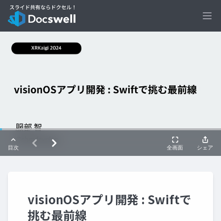
Ope
visionOSアプリ開発 : Swiftで
挑む最前線