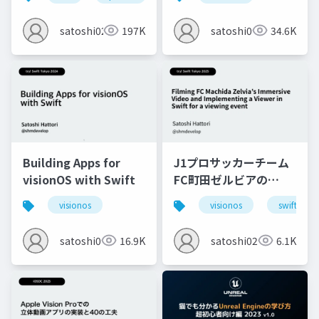
satoshi0212
197K
satoshi0212
34.6K
Building Apps for
J1プロサッカーチーム
visionOS with Swift
FC町田ゼルビアの
Immersive動画を撮影
visionos
visionos
swift
しSwiftでViewerを実
装し体験会実施した
satoshi0212
16.9K
satoshi0212
6.1K