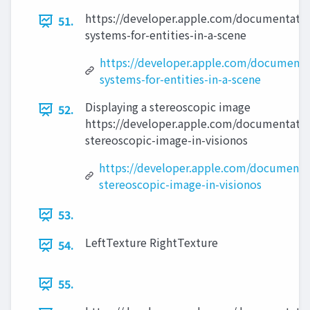
https://developer.apple.com/documentatio
51.
systems-for-entities-in-a-scene
https://developer.apple.com/documenta
systems-for-entities-in-a-scene
Displaying a stereoscopic image
52.
https://developer.apple.com/documentation
stereoscopic-image-in-visionos
https://developer.apple.com/documentat
stereoscopic-image-in-visionos
53.
LeftTexture RightTexture
54.
55.