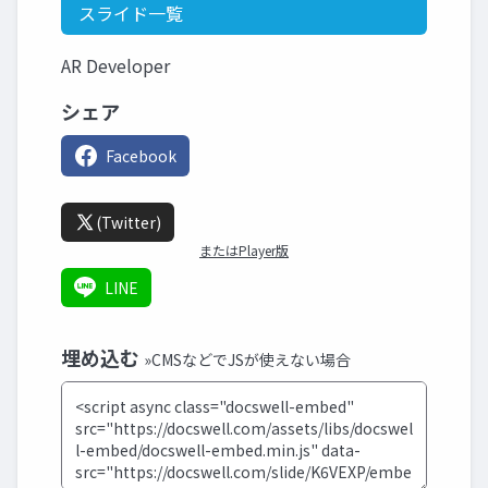
スライド一覧
AR Developer
シェア
Facebook
(Twitter)
またはPlayer版
LINE
埋め込む
»CMSなどでJSが使えない場合