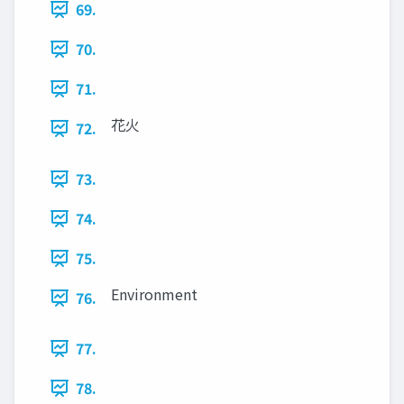
69.
70.
71.
花火
72.
73.
74.
75.
Environment
76.
77.
78.