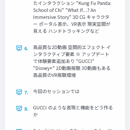
たインタラクション "Kung Fu Panda:
School of Chi" "What If…? An
Immersive Story" 3D CG キャラクタ
ー ポータル表示、VR表示 現実空間が
見える ハンドトラッキングなど
高品質な2D動画 空間的エフェクト イ
6.
ンタラクティブ要素 ※ アップデート
で体験要素追加あり "GUCCI"
"Disney+" 2D動画視聴 3D動画もある
高品質のVR視聴環境
今回のセッションでは
7.
GUCCI のような表現と機能をどう作る
8.
か