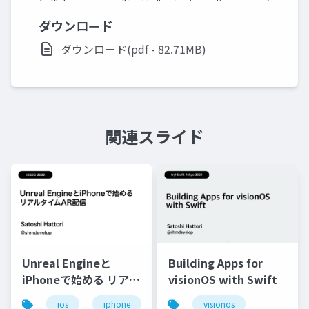
ダウンロード
ダウンロード(pdf - 82.71MB)
関連スライド
Unreal Engineと
Building Apps for
iPhoneで始める リアル
visionOS with Swift
タイムAR配信
ios
iphone
swift
visionos
unreal engine
a