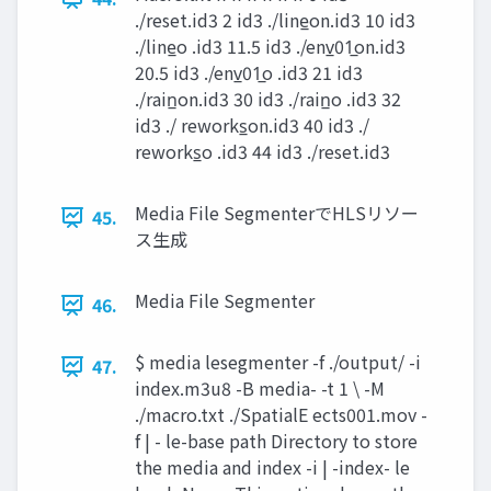
./reset.id3 2 id3 ./line̲on.id3 10 id3
./line̲o .id3 11.5 id3 ./env̲01̲on.id3
20.5 id3 ./env̲01̲o .id3 21 id3
./rain̲on.id3 30 id3 ./rain̲o .id3 32
id3 ./ reworks̲on.id3 40 id3 ./
reworks̲o .id3 44 id3 ./reset.id3
Media File SegmenterでHLSリソー
45.
ス生成
Media File Segmenter
46.
$ media lesegmenter -f ./output/ -i
47.
index.m3u8 -B media- -t 1 \ -M
./macro.txt ./SpatialE ects001.mov -
f | - le-base path Directory to store
the media and index -i | -index- le