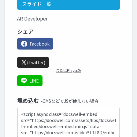
スライド一覧
AR Developer
シェア
Facebook
(Twitter)
またはPlayer版
LINE
埋め込む
»CMSなどでJSが使えない場合