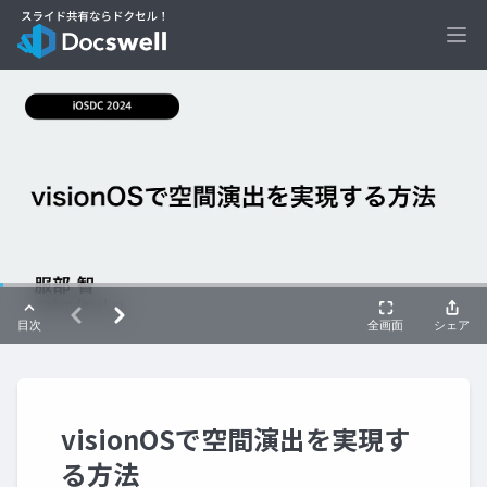
Ope
visionOSで空間演出を実現す
る方法