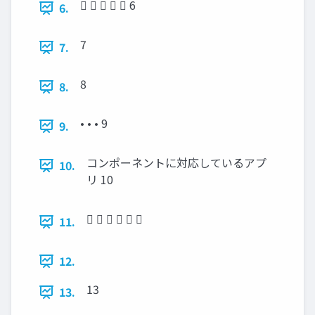
     6
6.
7
7.
8
8.
• • • 9
9.
コンポーネントに対応しているアプ
10.
リ 10
     
11.
12.
13
13.