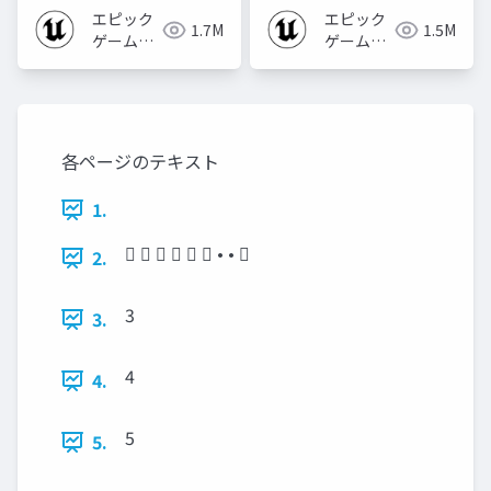
エピック
エピック
1.7M
1.5M
ゲームズ
ゲームズ
ジャパン
ジャパン
各ページのテキスト
1.
      • • ☚
2.
3
3.
4
4.
5
5.