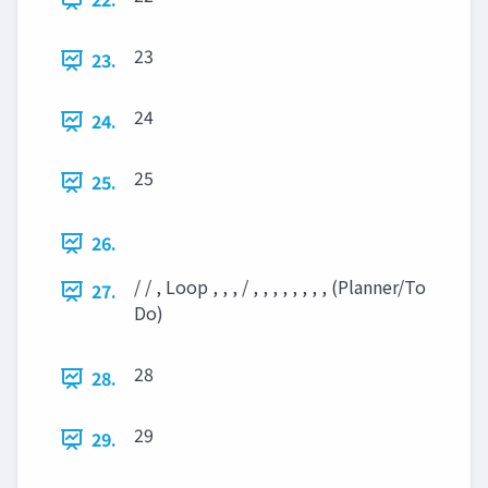
23
23.
24
24.
25
25.
26.
/ / , Loop , , , / , , , , , , , , (Planner/To
27.
Do)
28
28.
29
29.