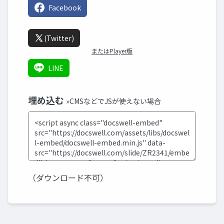
Facebook
(Twitter)
またはPlayer版
LINE
埋め込む
»CMSなどでJSが使えない場合
（ダウンロード不可）