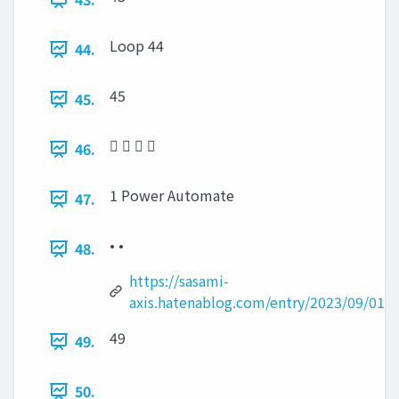
Loop 44
44.
45
45.
   
46.
1 Power Automate
47.
• •
48.
https://sasami-
axis.hatenablog.com/entry/2023/09/01/
49
49.
50.