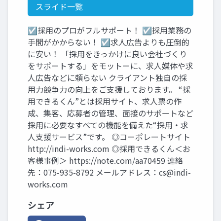
スライド一覧
☑採用のプロがフルサポート！ ☑採用業務の
手間がかからない！ ☑求人広告よりも圧倒的
に安い！ 「採用をきっかけに良い会社づくり
をサポートする」をモットーに、求人媒体や求
人広告などに頼らない クライアント独自の採
用力競争力の向上をご支援しております。 “採
用できるくん”とは採用サイト、求人票の作
成、集客、応募者の管理、面接のサポートなど
採用に必要なすべての機能を備えた“採用・求
人支援サービス”です。 ◎コーポレートサイト
http://indi-works.com ◎採用できるくん＜お
客様事例＞ https://note.com/aa70459 連絡
先：075-935-8792 メールアドレス：
cs@indi-
works.com
シェア