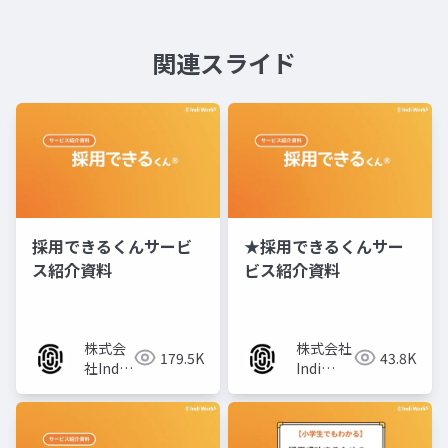
関連スライド
採用できるくんサービ
★採用できるくんサー
ス紹介資料
ビス紹介資料
株式会
株式会社
179.5K
43.8K
社Indi
Indi
Works
Works