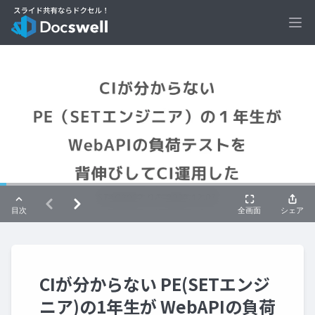
Ope
CIが分からない PE(SETエンジ
ニア)の1年生が WebAPIの負荷