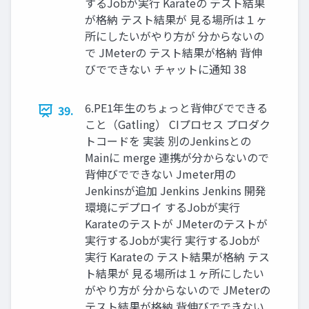
するJobが実行 Karateの テスト結果
が格納 テスト結果が 見る場所は１ヶ
所にしたいがやり方が 分からないの
で JMeterの テスト結果が格納 背伸
びでできない チャットに通知 38
6.PE1年生のちょっと背伸びでできる
39.
こと（Gatling） CIプロセス プロダク
トコードを 実装 別のJenkinsとの
Mainに merge 連携が分からないので
背伸びでできない Jmeter用の
Jenkinsが追加 Jenkins Jenkins 開発
環境にデプロイ するJobが実行
Karateのテストが JMeterのテストが
実行するJobが実行 実行するJobが
実行 Karateの テスト結果が格納 テス
ト結果が 見る場所は１ヶ所にしたい
がやり方が 分からないので JMeterの
テスト結果が格納 背伸びでできない