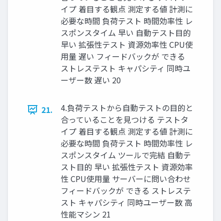
イプ 着目する観点 測定する値 計測に
必要な時間 負荷テスト 時間効率性 レ
スポンスタイム 早い 自動テスト目的
早い 拡張性テスト 資源効率性 CPU使
用量 遅い フィードバックが できる
ストレステスト キャパシティ 同時ユ
ーザー数 遅い 20
4.負荷テストから自動テストの目的と
21.
合っていることを見つける テストタ
イプ 着目する観点 測定する値 計測に
必要な時間 負荷テスト 時間効率性 レ
スポンスタイム ツールで完結 自動テ
スト目的 早い 拡張性テスト 資源効率
性 CPU使用量 サーバーに問い合わせ
フィードバックが できる ストレステ
スト キャパシティ 同時ユーザー数 高
性能マシン 21