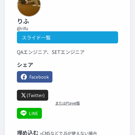
りふ
@rifu
スライド一覧
QAエンジニア、SETエンジニア
シェア
Facebook
(Twitter)
またはPlayer版
LINE
埋め込む
»CMSなどでJSが使えない場合