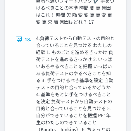
発者へ遅いフィードバック ✔ 手をつ
けるべきことの基準 時間 変 更 原因
はこれ！ 時間 欠 陥 変 変 更 更 変 更
変 更 欠 陥 原因はどれ？ 17
4.負荷テストから自動テストの目的と
18.
合っていることを見つける わたしの
経験 1. ものごとを進めるきっかけ 負
荷テストを進めるきっかけ 2. いっぱ
いあるやるべきことを把握 いっぱい
ある負荷テストのやるべきことを知
る 3. 手をつけるべき基準を設定 自動
テストの目的と合っているかどうか
4. 基準をもとに手をつけるべきこと
を決定 負荷テストから自動テストの
目的と合っていることを見つける 5.
自分ができていることを把握 PE1年
生のわたしのできていること
（Karate、Jenkins） 6. ちょっとの