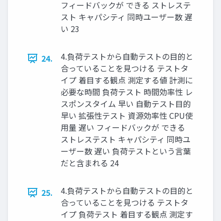
フィードバックが できる ストレステ
スト キャパシティ 同時ユーザー数 遅
い 23
4.負荷テストから自動テストの目的と
24.
合っていることを見つける テストタ
イプ 着目する観点 測定する値 計測に
必要な時間 負荷テスト 時間効率性 レ
スポンスタイム 早い 自動テスト目的
早い 拡張性テスト 資源効率性 CPU使
用量 遅い フィードバックが できる
ストレステスト キャパシティ 同時ユ
ーザー数 遅い 負荷テストという言葉
だと含まれる 24
4.負荷テストから自動テストの目的と
25.
合っていることを見つける テストタ
イプ 負荷テスト 着目する観点 測定す