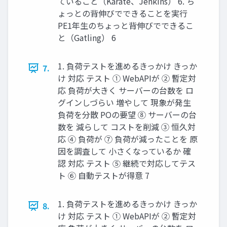
ていること（Karate、Jenkins） 6. ち
ょっとの背伸びでできることを実行
PE1年生のちょっと背伸びでできるこ
と（Gatling） 6
1. 負荷テストを進めるきっかけ きっか
7.
け 対応 テスト ① WebAPIが ② 暫定対
応 負荷が大きく サーバーの台数を ロ
グインしづらい 増やして 現象が発生
負荷を分散 POの要望 ⑧ サーバーの台
数を 減らして コストを削減 ③ 恒久対
応 ④ 負荷が ⑦ 負荷が減ったことを 原
因を調査して 小さくなっているか 確
認 対応 テスト ⑤ 継続で対応してテス
ト ⑥ 自動テストが得意 7
1. 負荷テストを進めるきっかけ きっか
8.
け 対応 テスト ① WebAPIが ② 暫定対