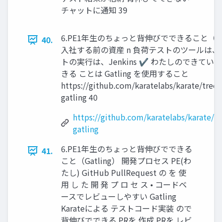
チャットに通知 39
6.PE1年生のちょっと背伸びでできること（Gat
40.
入社する前の資産 n 負荷テストのツールは、Jm
トの実行は、Jenkins ✔ わたしのできてい
きる ことは Gatling を使用すること
https://github.com/karatelabs/karate/tree/
gatling 40
https://github.com/karatelabs/karate/tr
gatling
6.PE1年生のちょっと背伸びでできる
41.
こと（Gatling） 開発プロセス PE(わ
たし) GitHub PullRequest の を 使
用 し た 開 発 プ ロ セ ス • コードベ
ースでレビューしやすい Gatling
Karateによる テストコード実装 ので
背伸びでできる PRを 作成 PRを レビ