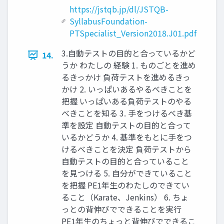
https://jstqb.jp/dl/JSTQB-
SyllabusFoundation-
PTSpecialist_Version2018.J01.pdf
3.自動テストの目的と合っているかど
14.
うか わたしの 経験 1. ものごとを進め
るきっかけ 負荷テストを進めるきっ
かけ 2. いっぱいあるやるべきことを
把握 いっぱいある負荷テストのやる
べきことを知る 3. 手をつけるべき基
準を設定 自動テストの目的と合って
いるかどうか 4. 基準をもとに手をつ
けるべきことを決定 負荷テストから
自動テストの目的と合っていること
を見つける 5. 自分ができていること
を把握 PE1年生のわたしのできてい
ること（Karate、Jenkins） 6. ちょ
っとの背伸びでできることを実行
PE1年生のちょっと背伸びでできるこ