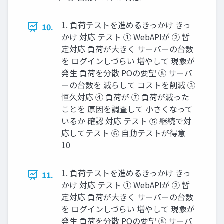
1. 負荷テストを進めるきっかけ きっ
10.
かけ 対応 テスト ① WebAPIが ② 暫
定対応 負荷が大きく サーバーの台数
を ログインしづらい 増やして 現象が
発生 負荷を分散 POの要望 ⑧ サーバ
ーの台数を 減らして コストを削減 ③
恒久対応 ④ 負荷が ⑦ 負荷が減った
ことを 原因を調査して 小さくなって
いるか 確認 対応 テスト ⑤ 継続で対
応してテスト ⑥ 自動テストが得意
10
1. 負荷テストを進めるきっかけ きっ
11.
かけ 対応 テスト ① WebAPIが ② 暫
定対応 負荷が大きく サーバーの台数
を ログインしづらい 増やして 現象が
発生 負荷を分散 POの要望 ⑧ サーバ