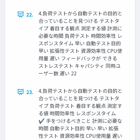
4.負荷テストから自動テストの目的と
22.
合っていることを見つける テストタ
イプ 着目する観点 測定する値 計測に
必要な時間 負荷テスト 時間効率性 レ
スポンスタイム 早い 自動テスト目的
早い 拡張性テスト 資源効率性 CPU使
用量 遅い フィードバックが できる
ストレステスト キャパシティ 同時ユ
ーザー数 遅い 22
4.負荷テストから自動テストの目的と
23.
合っていることを見つける テストタ
イプ 負荷テスト 着目する観点 測定す
る値 時間効率性 レスポンスタイム
✔ 手をつけるべきこと 計測に必要な
時間 自動テスト目的 早い 早い 拡張
性テスト 資源効率性 CPU使用量 遅い