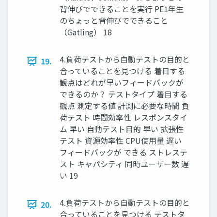
背伸びでできることを実行 PE1年生
のちょっと背伸びでできること
（Gatling） 18
4.負荷テストから自動テストの目的と
19.
合っていることを見つける 着目する
観点はどれが早いフィードバックが
できるのか？ テストタイプ 着目する
観点 測定する値 計測に必要な時間 負
荷テスト 時間効率性 レスポンスタイ
ム 早い 自動テスト目的 早い 拡張性
テスト 資源効率性 CPU使用量 遅い
フィードバックが できる ストレステ
スト キャパシティ 同時ユーザー数 遅
い 19
4.負荷テストから自動テストの目的と
20.
合っていることを見つける テストタ