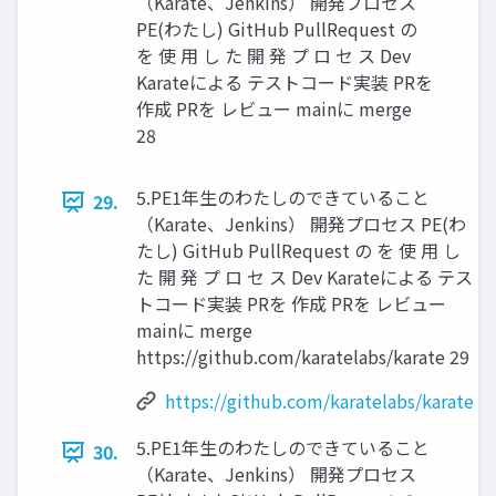
（Karate、Jenkins） 開発プロセス
PE(わたし) GitHub PullRequest の
を 使 用 し た 開 発 プ ロ セ ス Dev
Karateによる テストコード実装 PRを
作成 PRを レビュー mainに merge
28
5.PE1年生のわたしのできていること
29.
（Karate、Jenkins） 開発プロセス PE(わ
たし) GitHub PullRequest の を 使 用 し
た 開 発 プ ロ セ ス Dev Karateによる テス
トコード実装 PRを 作成 PRを レビュー
mainに merge
https://github.com/karatelabs/karate 29
https://github.com/karatelabs/karate
5.PE1年生のわたしのできていること
30.
（Karate、Jenkins） 開発プロセス