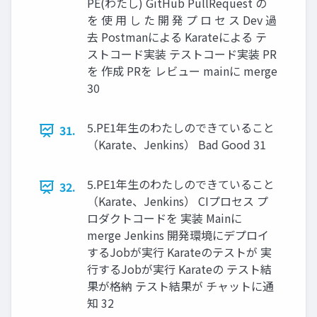
PE(わたし) GitHub PullRequest の
を 使 用 し た 開 発 プ ロ セ ス Dev 過
去 Postmanによる Karateによる テ
ストコード実装 テストコード実装 PR
を 作成 PRを レビュー mainに merge
30
5.PE1年生のわたしのできていること
31.
（Karate、Jenkins） Bad Good 31
5.PE1年生のわたしのできていること
32.
（Karate、Jenkins） CIプロセス プ
ロダクトコードを 実装 Mainに
merge Jenkins 開発環境にデプロイ
するJobが実行 Karateのテストが 実
行するJobが実行 Karateの テスト結
果が格納 テスト結果が チャットに通
知 32