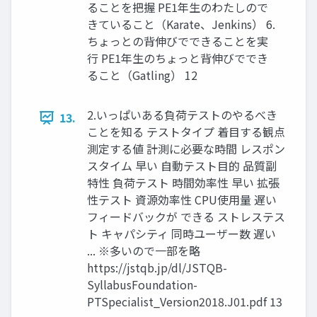
ることを把握 PE1年生のわたしので
きていること（Karate、Jenkins） 6.
ちょっとの背伸びでできることを実
行 PE1年生のちょっと背伸びででき
ること（Gatling） 12
2.いっぱいある負荷テストのやるべき
13.
ことを知る テストタイプ 着目する観点
測定する値 計測に必要な時間 レスポン
スタイム 早い 自動テスト目的 品質副
特性 負荷テスト 時間効率性 早い 拡張
性テスト 資源効率性 CPU使用量 遅い
フィードバックが できる ストレステス
ト キャパシティ 同時ユーザー数 遅い
... ※多いので一部を略
https://jstqb.jp/dl/JSTQB-
SyllabusFoundation-
PTSpecialist_Version2018.J01.pdf 13