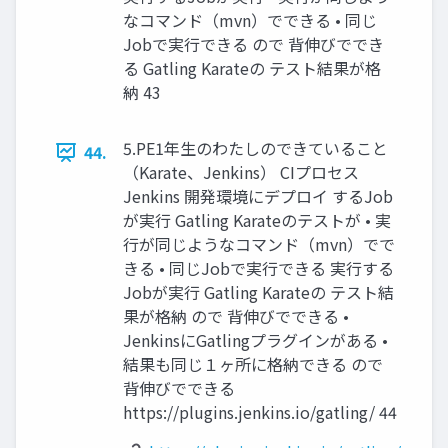
なコマンド（mvn）でできる • 同じ
Jobで実行できる ので 背伸びででき
る Gatling Karateの テスト結果が格
納 43
5.PE1年生のわたしのできていること
44.
（Karate、Jenkins） CIプロセス
Jenkins 開発環境にデプロイ するJob
が実行 Gatling Karateのテストが • 実
行が同じようなコマンド（mvn）でで
きる • 同じJobで実行できる 実行する
Jobが実行 Gatling Karateの テスト結
果が格納 ので 背伸びでできる •
JenkinsにGatlingプラグインがある •
結果も同じ１ヶ所に格納できる ので
背伸びでできる
https://plugins.jenkins.io/gatling/ 44