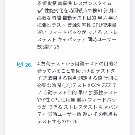
る値 時間効率性 レスポンスタイム
✔ 性能劣化を時間観点で検知 計測に
必要な時間 自動テスト目的 早い 早い
拡張性テスト 資源効率性 CPU使用量
遅い フィードバックが できる ストレ
ステスト キャパシティ 同時ユーザー
数 遅い 25
4.負荷テストから自動テストの目的と
26.
合っていることを見つける テストタ
イプ 着目する観点 測定する値 計測に
必要な時間 ◯◯テスト XXX性 ZZZ 早
い 自動テスト目的 早い 拡張性テスト
YYY性 CPU使用量 遅い フィードバッ
クが できる ストレステスト キャパシ
ティ 同時ユーザー数 遅い その観点も
テストするのか 26