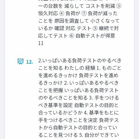
ーの台数を 減らして コストを削減 ③
恒久対応 ④ 負荷が ⑦ 負荷が減った
ことを 原因を調査して 小さくなって
いるか 確認 対応 テスト ⑤ 継続で対
応してテスト ⑥ 自動テストが得意
11
2.いっぱいある負荷テストのやるべき
12.
ことを知る わたしの 経験 1. ものごと
を進めるきっかけ 負荷テストを進め
るきっかけ 2. いっぱいあるやるべき
ことを把握 いっぱいある負荷テスト
のやるべきことを知る 3. 手をつける
べき基準を設定 自動テストの目的と
合っているかどうか 4. 基準をもとに
手をつけるべきことを決定 負荷テス
トから自動テストの目的と合ってい
ることを見つける 5. 自分ができてい