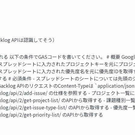
log APIは認識してそう）
以下の条件でGASコードを書いてください。 # 概要 Googl
 - スプレッドシートに入力されたプロジェクトキーを元にプロジ
 スプレッドシートに入力された優先度名を元に優先度IDを取得す
る # 必須条件 - スプレッドシートのシートについては先頭のシートを
 APIのリクエストのContent-Typeは `application/jso
ocs/backlog/api/2/add-issue/ の仕様を参照する - プロジェクト
cs/backlog/api/2/get-project-list/ のAPIから取得する - 課題
s/backlog/api/2/get-issue-type-list/ のAPIから取得する - 
acklog/api/2/get-priority-list/ のAPIから取得する