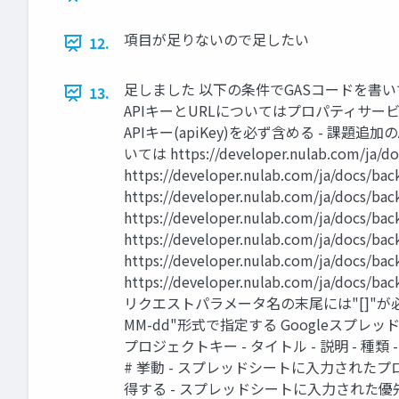
項目が足りないので足したい
12.
足しました 以下の条件でGASコードを書いてく
13.
APIキーとURLについてはプロパティサービスから取得す
APIキー(apiKey)を必ず含める - 課題追加のAPIは
いては https://developer.nulab.com/j
https://developer.nulab.com/ja/doc
https://developer.nulab.com/ja/do
https://developer.nulab.com/ja/doc
https://developer.nulab.com/ja/do
https://developer.nulab.com/ja/doc
https://developer.nulab.com/ja/doc
リクエストパラメータ名の末尾には"[]"が必
MM-dd"形式で指定する Googleスプ
プロジェクトキー - タイトル - 説明 - 種類 
# 挙動 - スプレッドシートに入力された
得する - スプレッドシートに入力された優