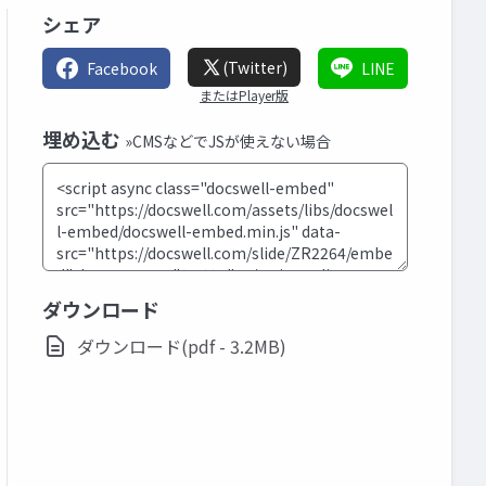
シェア
(Twitter)
Facebook
LINE
またはPlayer版
埋め込む
»CMSなどでJSが使えない場合
ダウンロード
ダウンロード(pdf - 3.2MB)