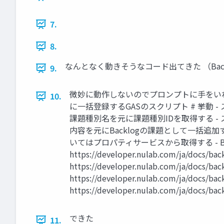
7.
8.
なんとなく動きそうなコード出てきた （Back
9.
微妙に動作しないのでプロンプトに手をいれる 
10.
に一括登録するGASのスクリプト # 挙動
課題種別名を元に課題種別IDを取得する -
内容を元にBacklogの課題として一括追加す
いてはプロパティサービスから取得する - Backlog
https://developer.nulab.com/ja/d
https://developer.nulab.com/ja/do
https://developer.nulab.com/ja/doc
https://developer.nulab.com/ja/docs/b
できた
11.