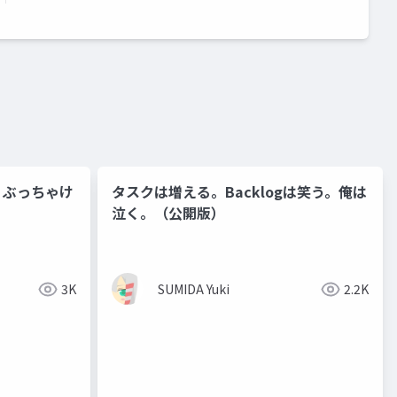
、ぶっちゃけ
タスクは増える。Backlogは笑う。俺は
泣く。（公開版）
3K
SUMIDA Yuki
2.2K