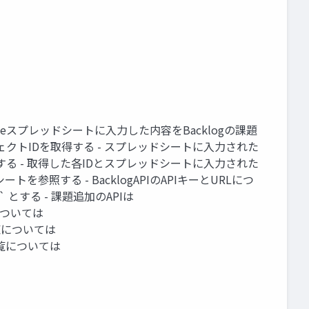
eスプレッドシートに入力した内容をBacklogの課題
ェクトIDを取得する - スプレッドシートに入力された
る - 取得した各IDとスプレッドシートに入力された
参照する - BacklogAPIのAPIキーとURLにつ
n` とする - 課題追加のAPIは
一覧については
種別一覧については
優先度一覧については