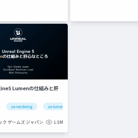
ngine5 Lumenの仕組みと肝
ue-rendering
ue-lumen
ック ゲームズ ジャパン
1.5M