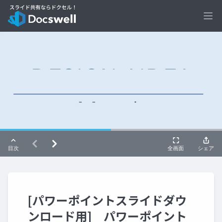
Ope
[パワーポイントスライドダウ
ンロード用] パワーポイント