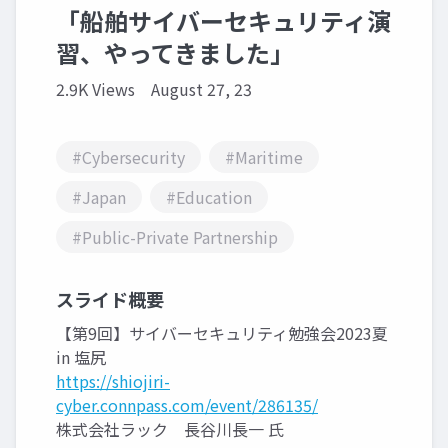
「船舶サイバーセキュリティ演
習、やってきました」
2.9K Views
August 27, 23
#Cybersecurity
#Maritime
#Japan
#Education
#Public-Private Partnership
スライド概要
【第9回】サイバーセキュリティ勉強会2023夏
in 塩尻
https://shiojiri-
cyber.connpass.com/event/286135/
株式会社ラック 長谷川長一 氏