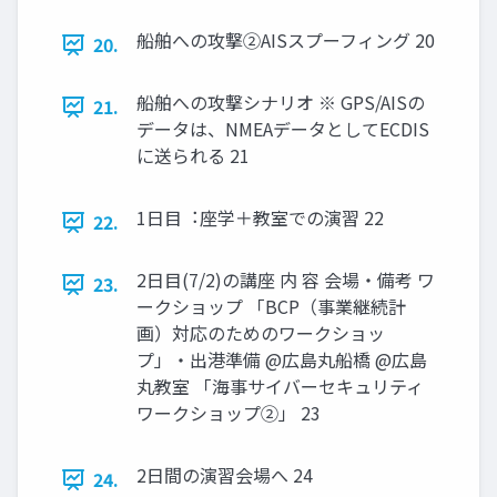
船舶への攻撃②AISスプーフィング 20
20.
船舶への攻撃シナリオ ※ GPS/AISの
21.
データは、NMEAデータとしてECDIS
に送られる 21
1日目︓座学＋教室での演習 22
22.
2日目(7/2)の講座 内 容 会場・備考 ワ
23.
ークショップ 「BCP（事業継続計
画）対応のためのワークショッ
プ」・出港準備 @広島丸船橋 @広島
丸教室 「海事サイバーセキュリティ
ワークショップ②」 23
2日間の演習会場へ 24
24.