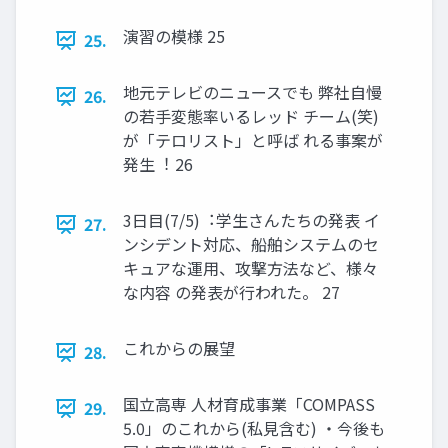
演習の模様 25
25.
地元テレビのニュースでも 弊社自慢
26.
の若⼿変態率いるレッド チーム(笑)
が「テロリスト」と呼ば れる事案が
発生︕ 26
3日目(7/5)︓学生さんたちの発表 イ
27.
ンシデント対応、船舶システムのセ
キュアな運用、攻撃⽅法など、様々
な内容 の発表が⾏われた。 27
これからの展望
28.
国⽴⾼専 人材育成事業「COMPASS
29.
5.0」のこれから(私⾒含む) ・今後も