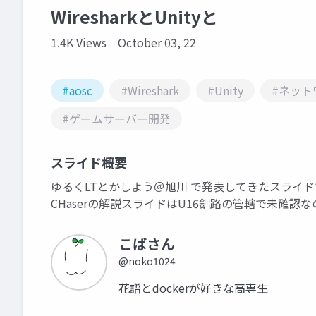
WiresharkとUnityと
1.4K Views
October 03, 22
#aosc
#Wireshark
#Unity
#ネット
#ゲームサーバー開発
スライド概要
ゆるくLTとかしよう＠旭川 で発表してきたスライド
CHaserの解説スライドはU16釧路の管轄で未確認
こばさん
@noko1024
花譜とdockerが好きな高専生