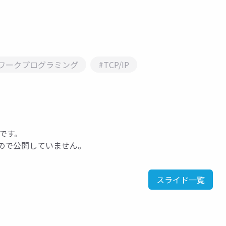
ワークプログラミング
#TCP/IP
です。
なので公開していません。
スライド一覧