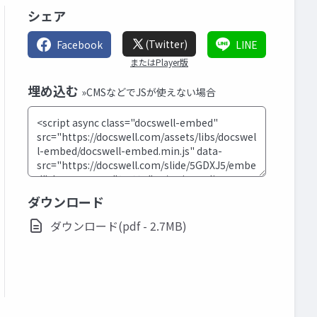
シェア
(Twitter)
Facebook
LINE
またはPlayer版
埋め込む
»CMSなどでJSが使えない場合
ダウンロード
ダウンロード(pdf - 2.7MB)