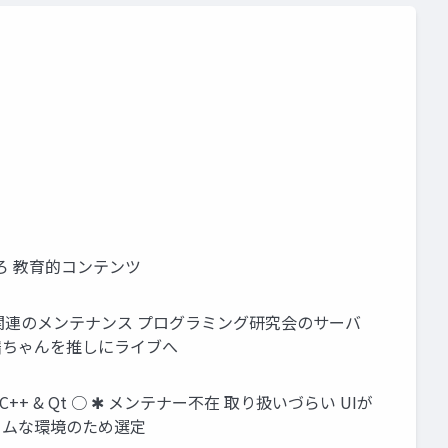
じろ 教育的コンテンツ
だりU16関連のメンテナンス プログラミング研究会のサーバ
譜ちゃんを推しにライブへ
+ & Qt ○ ✱ メンテナー不在 取り扱いづらい UIが
ームな環境のため選定