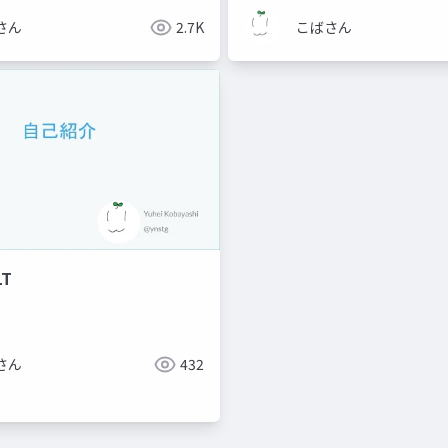
さん
2.7K
こばさん
T
さん
432