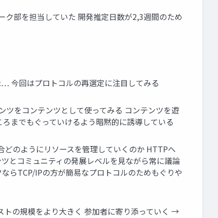
ーク部を担当していた 開発推定日数が2,3週間のため
 etc… 今回はプロトコルの再選定に注目してみる
テンツをコンテンツとして使ってみる コンテンツを遊
ところまでもぐっていけるよう暗黙的に誘導している
場合どのようにリソースを管理していくのか HTTPへ
テンツとコミュニティの発展レベルを見ながら常に議論
ならTCP/IPの方が簡易なプロトコルのためもぐりや
ストの規模をより大きく 参加者に寄り添っていく →