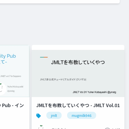
Pub - イン
JMLTを布教していくやつ - JMLT Vol.01
jmlt
mugmilk946