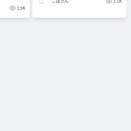
こばさん
1.1K
1.5K