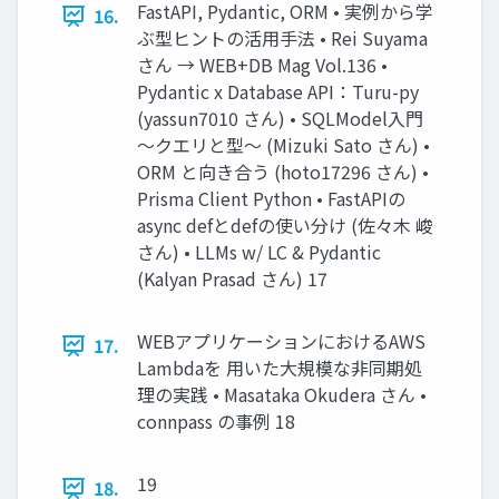
FastAPI, Pydantic, ORM • 実例から学
16.
ぶ型ヒントの活用手法 • Rei Suyama
さん → WEB+DB Mag Vol.136 •
Pydantic x Database API：Turu-py
(yassun7010 さん) • SQLModel入門
〜クエリと型〜 (Mizuki Sato さん) •
ORM と向き合う (hoto17296 さん) •
Prisma Client Python • FastAPIの
async defとdefの使い分け (佐々木 峻
さん) • LLMs w/ LC & Pydantic
(Kalyan Prasad さん) 17
WEBアプリケーションにおけるAWS
17.
Lambdaを 用いた大規模な非同期処
理の実践 • Masataka Okudera さん •
connpass の事例 18
19
18.