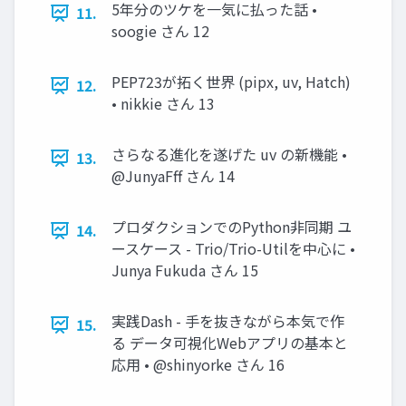
5年分のツケを一気に払った話 •
11.
soogie さん 12
PEP723が拓く世界 (pipx, uv, Hatch)
12.
• nikkie さん 13
さらなる進化を遂げた uv の新機能 •
13.
@JunyaFff さん 14
プロダクションでのPython非同期 ユ
14.
ースケース - Trio/Trio-Utilを中心に •
Junya Fukuda さん 15
実践Dash - 手を抜きながら本気で作
15.
る データ可視化Webアプリの基本と
応用 • @shinyorke さん 16