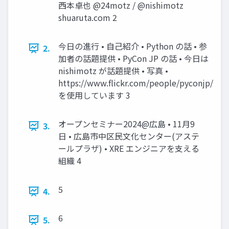
西本卓也 @24motz / @nishimotz
shuaruta.com 2
今日の進行 • 自己紹介 • Python の話 • 参
2.
加者の話題提供 • PyCon JP の話 • 今日は
nishimotz が話題提供 • 写真 •
https://www.flickr.com/people/pyconjp/
を使用しています 3
オープンセミナー2024@広島 • 11月9
3.
日 • 広島市中区民文化センター(アステ
ールプラザ) • XRE エンジニアを支える
組織 4
5
4.
6
5.