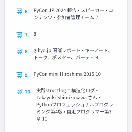
PyCon JP 2024 報告 • スピーカー • コ
6.
ンテンツ • 参加者管理チーム 7
8
7.
gihyo.jp 開催レポート • キーノート、
8.
トーク、ポスター、パーティ 9
PyCon mini Hiroshima 2015 10
9.
実践structlog = 構造化ログ •
10.
Takayuki Shimizukawa さん •
Pythonプロフェッショナルプログラ
ミング第4版 • 自走プログラマー第3
章 11