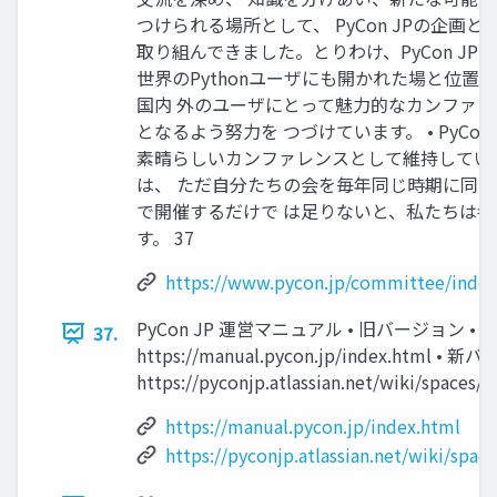
つけられる場所として、 PyCon JPの企画と
取り組んできました。とりわけ、PyCon JP
世界のPythonユーザにも開かれた場と位置
国内 外のユーザにとって魅力的なカンファレ
となるよう努力を つづけています。 • PyCon 
素晴らしいカンファレンスとして維持してい
は、 ただ自分たちの会を毎年同じ時期に同
で開催するだけで は足りないと、私たちは考
す。 37
https://www.pycon.jp/committee/index
PyCon JP 運営マニュアル • 旧バージョン •
37.
https://manual.pycon.jp/index.html • 
https://pyconjp.atlassian.net/wiki/spaces/
https://manual.pycon.jp/index.html
https://pyconjp.atlassian.net/wiki/spa