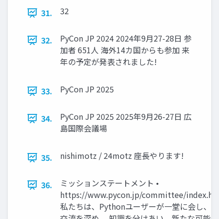
32
31.
PyCon JP 2024 2024年9月27-28日 参
32.
加者 651人 海外14カ国からも参加 来
年の予定が発表されました!
PyCon JP 2025
33.
PyCon JP 2025 2025年9月26-27日 広
34.
島国際会議場
nishimotz / 24motz 座長やります!
35.
ミッションステートメント •
36.
https://www.pycon.jp/committee/index.htm
私たちは、Pythonユーザーが一堂に会し、
交流を深め、 知識を分けあい、新たな可能