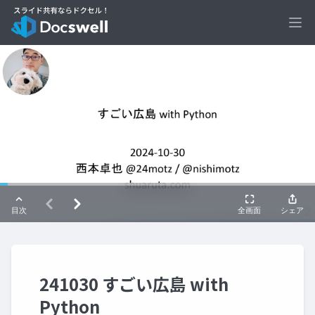
Ope
241030 すごい広島 with
Python