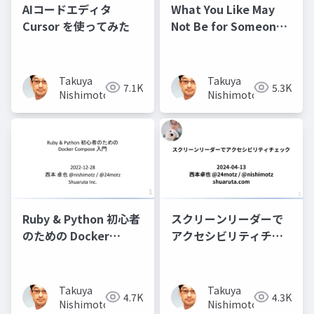
AIコードエディタ
What You Like May
Cursor を使ってみた
Not Be for Someone
オープンソースとアク
セシビリティ
Takuya
Takuya
7.1K
5.3K
Nishimoto
Nishimoto
Ruby & Python 初心者
スクリーンリーダーで
のための Docker
アクセシビリティチェ
Compose 入門
ック
Takuya
Takuya
4.7K
4.3K
Nishimoto
Nishimoto