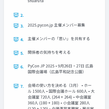
shuaruta
2.
2025.pycon.jp 主催メンバー募集
3.
主催メンバーの「思い」を共有する
4.
関係者の気持ちを考える
5.
PyCon JP 2025 • 9月26日・27日 広島
6.
国際会議場（広島平和記念公園）
会場の使い方を決める（3月） • ホー
7.
ル 1500人 • 国際会議ホール 600人 • 大
会議室 720人 (264 + 264) • 中会議室
360人 (180 + 180) • 小会議室 280人
(120 + 120) • 会議運営事務室 • 展示室