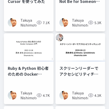
Cursor を使ってみた
Not Be for Someone
オープンソースとアク
セシビリティ
Takuya
Takuya
7.1K
5.3K
Nishimoto
Nishimoto
Ruby & Python 初心者
スクリーンリーダーで
のための Docker
アクセシビリティチェ
Compose 入門
ック
Takuya
Takuya
4.7K
4.3K
Nishimoto
Nishimoto