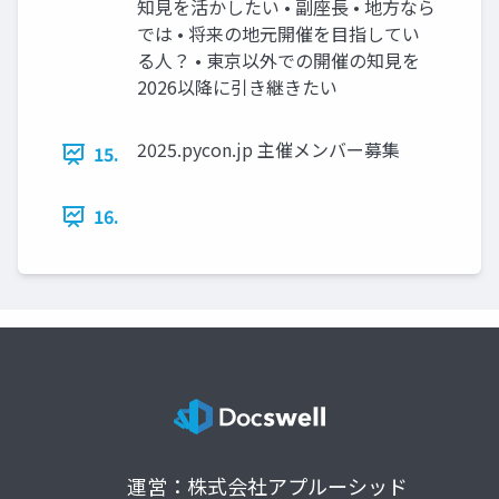
知見を活かしたい • 副座長 • 地方なら
では • 将来の地元開催を目指してい
る人？ • 東京以外での開催の知見を
2026以降に引き継きたい
2025.pycon.jp 主催メンバー募集
15.
16.
運営：株式会社アプルーシッド