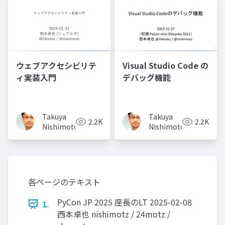
ウェブアクセシビリテ
Visual Studio Code の
ィ実装入門
デバッグ機能
Takuya
Takuya
2.2K
2.2K
Nishimoto
Nishimoto
各ページのテキスト
PyCon JP 2025 座長のLT 2025-02-08
1.
西本卓也 nishimotz / 24motz /