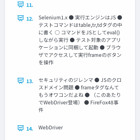
11.
Selenium1.x ● 実行エンジンはJS ●
12.
テストコマンドはtable,tr,tdタグの中
に書く ○ コマンドをJSとしてeval()
しながら実行 ● テスト対象のアプリ
ケーションに同梱して起動 ● ブラウ
ザでアクセスして実行frameのボタン
を操作
セキュリティのジレンマ ● JSのクロ
13.
スドメイン問題 ● frameタグなんて
もうオワコンだよね ● （このあたり
でWebDriver登場） ● FireFox48事
件
WebDriver
14.