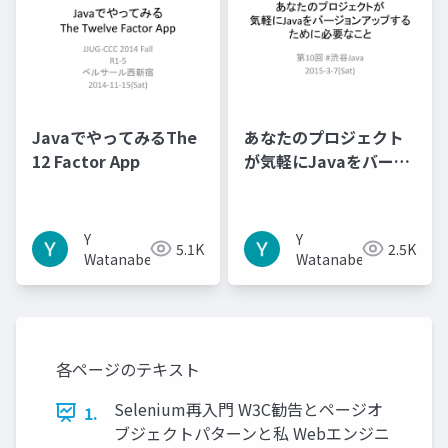
JavaでやってみるThe
あなたのプロジェクト
12 Factor App
が気軽にJavaをバージ
ョンアップするために
必要なこと
Y
Y
5.1K
2.5K
Watanabe
Watanabe
各ページのテキスト
Selenium再入門 W3C勧告とページオ
1.
ブジェクトパターンと私 Webエンジニ