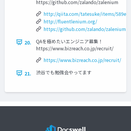
https://github.com/zalando/zalenium
http://qiita.com/tatesuke/items/589e
http://fluentlenium.org/
https://github.com/zalando/zalenium
QAを極めたいエンジニア募集！
20.
https://www.bizreach.co.jp/recruit/
https://www.bizreach.co.jp/recruit/
渋谷でも勉強会やってます
21.