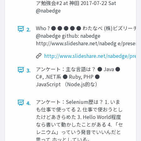
ア勉強会#2 at 神田 2017-07-22 Sat
@nabedge
Who ? ● ● ● ● ● わたなべ (株)ビズリーチ tw
2.
@nabedge github: nabedge
http://www.slideshare.net/nabedg e/present
http://www.slideshare.net/nabedge/pres
アンケート：主な言語は？ ● Java ●
3.
C#, .NET系 ● Ruby, PHP ●
JavaScript （Node.js的な）
アンケート：Selenium歴は？ 1. いま
4.
も仕事で使ってる 2. 仕事で使おうとし
たけどあきらめた 3. Hello World程度
なら書いて動かしたことがある 4. 「セ
レニウム」っていう発音でいいんだと
思って ホッとしている。