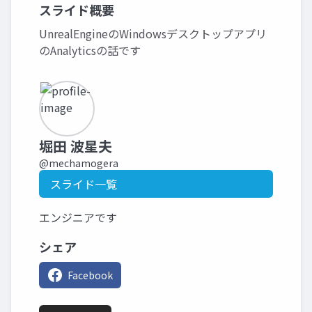
スライド概要
UnrealEngineのWindowsデスクトップアプリ
のAnalyticsの話です
堀田 波星夫
@mechamogera
スライド一覧
エンジニアです
シェア
Facebook