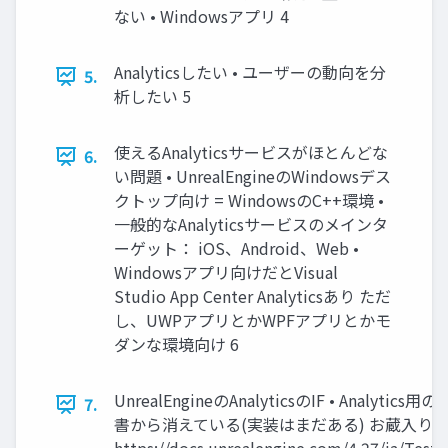
ない • Windowsアプリ 4
Analyticsしたい • ユーザーの動向を分
5.
析したい 5
使えるAnalyticsサービスがほとんどな
6.
い問題 • UnrealEngineのWindowsデス
クトップ向け = WindowsのC++環境 •
一般的なAnalyticsサービスのメインタ
ーゲット： iOS、Android、Web •
Windowsアプリ向けだとVisual
Studio App Center Analyticsあり ただ
し、UWPアプリとかWPFアプリとかモ
ダンな環境向け 6
UnrealEngineのAnalyticsのIF • Analyti
7.
書から消えている(実装はまだある) お蔵入り？ 