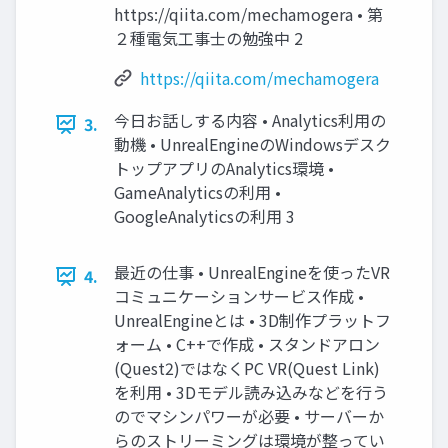
https://qiita.com/mechamogera • 第
２種電気工事士の勉強中 2
https://qiita.com/mechamogera
今日お話しする内容 • Analytics利用の
3.
動機 • UnrealEngineのWindowsデスク
トップアプリのAnalytics環境 •
GameAnalyticsの利用 •
GoogleAnalyticsの利用 3
最近の仕事 • UnrealEngineを使ったVR
4.
コミュニケーションサービス作成 •
UnrealEngineとは • 3D制作プラットフ
ォーム • C++で作成 • スタンドアロン
(Quest2)ではなくPC VR(Quest Link)
を利用 • 3Dモデル読み込みなどを行う
のでマシンパワーが必要 • サーバーか
らのストリーミングは環境が整ってい