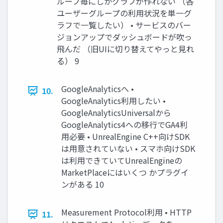
ループ毎にしかグラフが作れない （各
ユーザーグループの利用状況を単一グ
ラフで一覧したい） • サービスのバー
ジョンアップでダッシュボードが吹っ
飛んだ （旧UIに切り替えてやっと見れ
る） 9
GoogleAnalyticsへ •
10.
GoogleAnalytics利用したい •
GoogleAnalyticsUniversalから
GoogleAnalytics4への移行でGA4利
用必要 • UnrealEngine C++向けSDK
は用意されていない • スマホ向けSDK
は利用できていてUnrealEngineの
MarketPlaceにはいくつ かプラグイ
ンがある 10
Measurement Protocol利用 • HTTP
11.