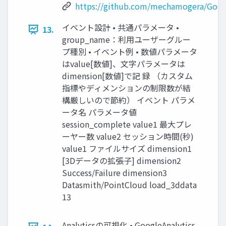
https://github.com/mechamogera/Googl
イベント設計 • 共通パラメータ •
13.
group_name：利用ユーザーグルー
プ種別 • イベント例 • 数値パラメータ
はvalue[数値]、文字パラメータは
dimension[数値]で記 録 （カスタム
指標やディメンションの制限数が結
構厳しいので節約） イベント パラメ
ータ名 パラメータ値
session_complete value1 最大プレ
ーヤー数 value2 セッション時間(秒)
value1 ファイルサイズ dimension1
[3Dデータの拡張子] dimension2
Success/Failure dimension3
Datasmith/PointCloud load_3ddata
13
Analyticsの可視化 • GoogleAnalytics