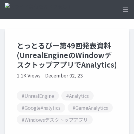
Ope
とっとるびー第49回発表資料
(UnrealEngineのWindowデ
スクトップアプリでAnalytics)
1.1K Views
December 02, 23
#UnrealEngine
#Analytics
#GoogleAnalytics
#GameAnalytics
#Windowsデスクトップアプリ