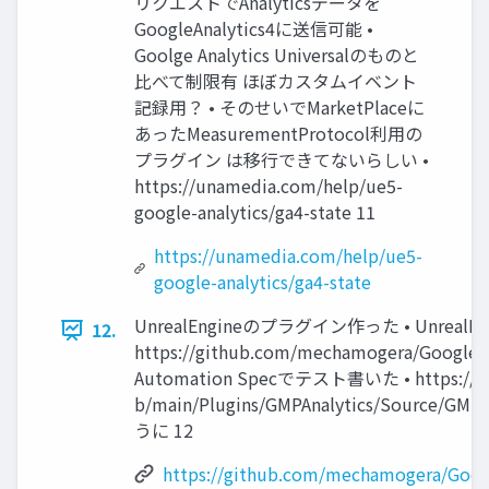
リクエストでAnalyticsデータを
GoogleAnalytics4に送信可能 •
Goolge Analytics Universalのものと
比べて制限有 ほぼカスタムイベント
記録用？ • そのせいでMarketPlaceに
あったMeasurementProtocol利用の
プラグイン は移行できてないらしい •
https://unamedia.com/help/ue5-
google-analytics/ga4-state 11
https://unamedia.com/help/ue5-
google-analytics/ga4-state
UnrealEngineのプラグイン作った • UnrealEn
12.
https://github.com/mechamogera/Goo
Automation Specでテスト書いた • https://git
b/main/Plugins/GMPAnalytics/Sourc
うに 12
https://github.com/mechamogera/Goog