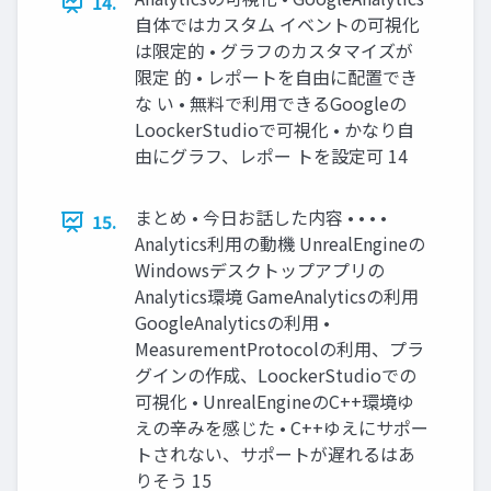
14.
自体ではカスタム イベントの可視化
は限定的 • グラフのカスタマイズが
限定 的 • レポートを自由に配置でき
な い • 無料で利用できるGoogleの
LoockerStudioで可視化 • かなり自
由にグラフ、レポー トを設定可 14
まとめ • 今日お話した内容 • • • •
15.
Analytics利用の動機 UnrealEngineの
Windowsデスクトップアプリの
Analytics環境 GameAnalyticsの利用
GoogleAnalyticsの利用 •
MeasurementProtocolの利用、プラ
グインの作成、LoockerStudioでの
可視化 • UnrealEngineのC++環境ゆ
えの辛みを感じた • C++ゆえにサポー
トされない、サポートが遅れるはあ
りそう 15