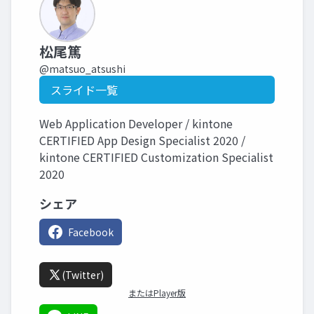
松尾篤
@matsuo_atsushi
スライド一覧
Web Application Developer / kintone
CERTIFIED App Design Specialist 2020 /
kintone CERTIFIED Customization Specialist
2020
シェア
Facebook
(Twitter)
またはPlayer版