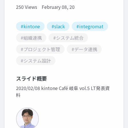
250 Views
February 08, 20
#kintone
#slack
#integromat
#組織連携
#システム統合
#プロジェクト管理
#データ連携
#システム設計
スライド概要
2020/02/08 kintone Café 岐阜 vol.5 LT発表資
料