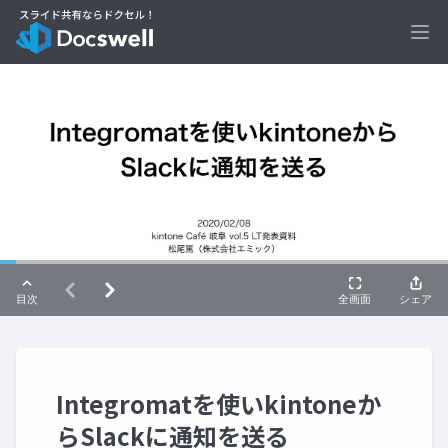
Ope
Integromatを使いkintoneか
らSlackに通知を送る