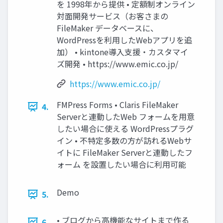
を 1998年から提供 • 定額制オンライン
対面開発サービス（お客さまの
FileMaker データベースに、
WordPressを利用したWebアプリを追
加） • kintone導入支援・カスタマイ
ズ開発 • https://www.emic.co.jp/
https://www.emic.co.jp/
FMPress Forms • Claris FileMaker
4.
Serverと連動したWeb フォームを用意
したい場合に使える WordPressプラグ
イン • 不特定多数の方が訪れるWebサ
イトに FileMaker Serverと連動したフ
ォーム を設置したい場合に利用可能
Demo
5.
• ブログから高機能なサイトまで作る
6.