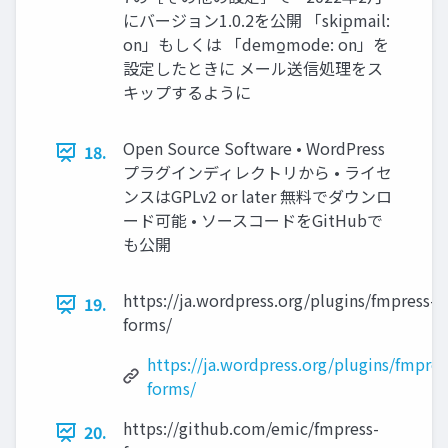
にバージョン1.0.2を公開 「skip̲mail:
on」もしくは 「demo̲mode: on」を
設定したときに メール送信処理をス
キップするように
Open Source Software • WordPress
18.
プラグインディレクトリから • ライセ
ンスはGPLv2 or later 無料でダウンロ
ード可能 • ソースコードをGitHubで
も公開
https://ja.wordpress.org/plugins/fmpress-
19.
forms/
https://ja.wordpress.org/plugins/fmpres
forms/
https://github.com/emic/fmpress-
20.