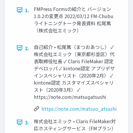
FMPress Formsの紹介と バージョン
1.
1.0.2の変更点 2022/03/12 FM-Chubu
ライトニングトーク発表資料 松尾篤
（株式会社エミック）
自己紹介 • 松尾篤（まつおあつし） ✓
2.
株式会社エミック（東京都杉並区）代
表取締役社長 ✓ Claris FileMaker 認定
デベロッパ ✓ kintone認定 アプリデザ
インスペシャリスト（2020年2月） ✓
kintone認定 カスタマイズスペシャリ
スト（2020年3月） ✓
https://note.com/matsuo̲atsushi
https://note.com/matsuo_atsushi
株式会社エミック • Claris FileMaker対
3.
応ホスティングサービス（FMプラン）