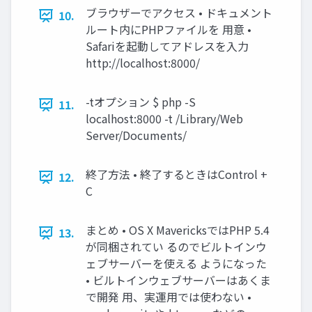
ブラウザーでアクセス • ドキュメント
10.
ルート内にPHPファイルを 用意 •
Safariを起動してアドレスを入力
http://localhost:8000/
-tオプション $ php -S
11.
localhost:8000 -t /Library/Web
Server/Documents/
終了方法 • 終了するときはControl +
12.
C
まとめ • OS X MavericksではPHP 5.4
13.
が同梱されてい るのでビルトインウ
ェブサーバーを使える ようになった
• ビルトインウェブサーバーはあくま
で開発 用、実運用では使わない •