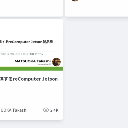
するreComputer Jetson
UOKA Takashi
2.4K