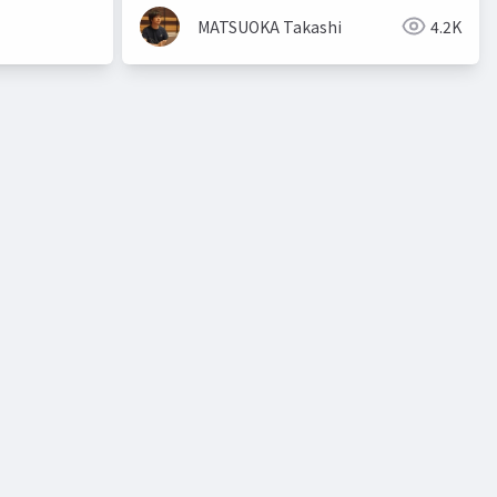
MATSUOKA Takashi
4.2K