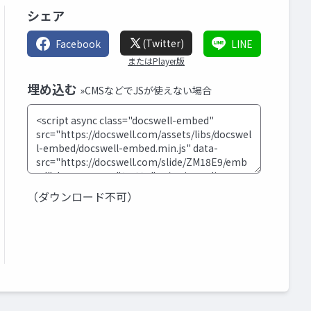
シェア
(Twitter)
Facebook
LINE
またはPlayer版
埋め込む
»CMSなどでJSが使えない場合
（ダウンロード不可）