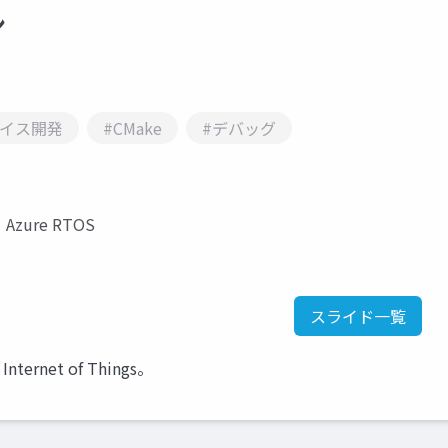
ン
バイス開発
#CMake
#デバッグ
zure RTOS
スライド一覧
nternet of Things。