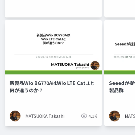
新製品Wio BG770AはWio LTE Cat.1と
Seeedが提供
何が違うのか？
製品群
MATSUOKA Takashi
4.1K
MATS