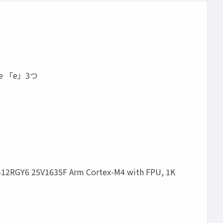
zure 「e」3つ
2RGY6 25V1635F Arm Cortex-M4 with FPU, 1K