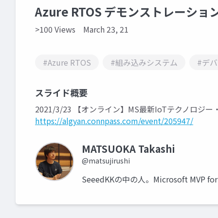
Azure RTOS デモンストレーショ
>100 Views
March 23, 21
#Azure RTOS
#組み込みシステム
#デ
スライド概要
2021/3/23 【オンライン】MS最新IoTテクノロジー・A
https://algyan.connpass.com/event/205947/
MATSUOKA Takashi
@matsujirushi
SeeedKKの中の人。Microsoft MVP for I