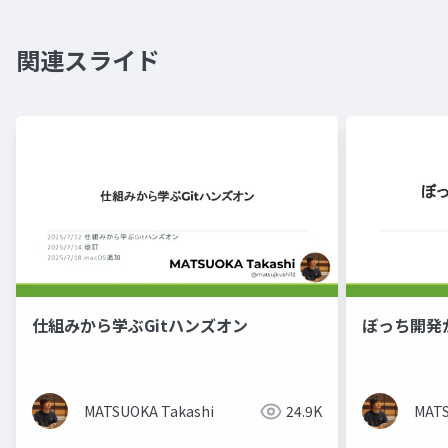
関連スライド
仕組みから学ぶGitハンズオン
ぼっち開発か
MATSUOKA Takashi
24.9K
MATS