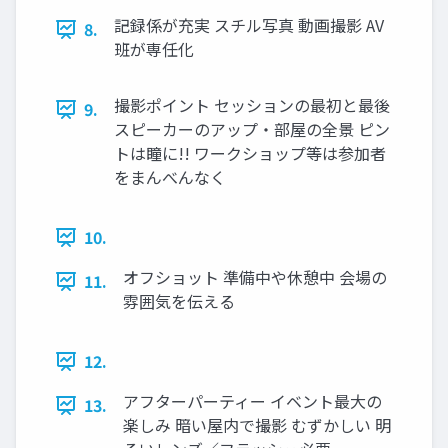
記録係が充実 スチル写真 動画撮影 AV
8.
班が専任化
撮影ポイント セッションの最初と最後
9.
スピーカーのアップ・部屋の全景 ピン
トは瞳に!! ワークショップ等は参加者
をまんべんなく
10.
オフショット 準備中や休憩中 会場の
11.
雰囲気を伝える
12.
アフターパーティー イベント最大の
13.
楽しみ 暗い屋内で撮影 むずかしい 明