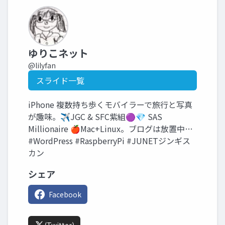
ゆりこネット
@lilyfan
スライド一覧
iPhone 複数持ち歩くモバイラーで旅行と写真
が趣味。✈️JGC & SFC紫組🟣💎 SAS
Millionaire 🍎Mac+Linux。ブログは放置中…
#WordPress #RaspberryPi #JUNETジンギス
カン
シェア
Facebook