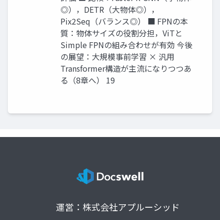
◎），DETR（大物体◎），
Pix2Seq（バランス◎） ■ FPNの本
質：物体サイズの役割分担，ViTと
Simple FPNの組み合わせが有効 今後
の展望：大規模事前学習 × 汎用
Transformer構造が主流になりつつあ
る（8章へ） 19
運営：株式会社アプルーシッド