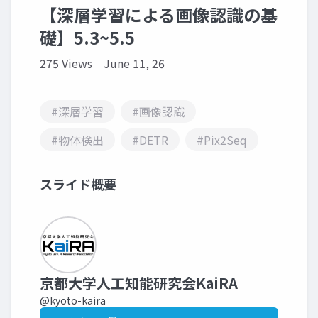
【深層学習による画像認識の基
礎】5.3~5.5
275 Views
June 11, 26
#深層学習
#画像認識
#物体検出
#DETR
#Pix2Seq
スライド概要
京都大学人工知能研究会KaiRA
@kyoto-kaira