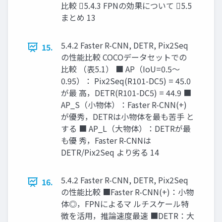
比較 5.4.3 FPNの効果について 5.5
まとめ 13
5.4.2 Faster R-CNN, DETR, Pix2Seq
15.
の性能比較 COCOデータセットでの
比較 （表5.1） ■ AP（IoU=0.5～
0.95）： Pix2Seq(R101-DC5) = 45.0
が最 高，DETR(R101-DC5) = 44.9 ■
AP_S（小物体）：Faster R-CNN(+)
が優秀，DETRは小物体を最も苦手 と
する ■ AP_L（大物体）：DETRが最
も優 秀，Faster R-CNNは
DETR/Pix2Seq より劣る 14
5.4.2 Faster R-CNN, DETR, Pix2Seq
16.
の性能比較 ■Faster R-CNN(+)：小物
体◎，FPNによるマ ルチスケール特
徴を活用，推論速度最速 ■DETR：大