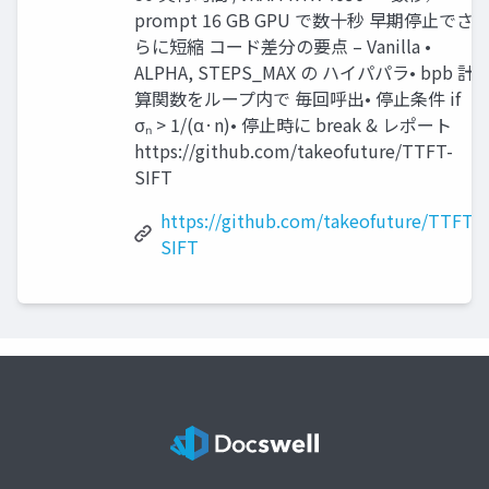
prompt 16 GB GPU で数十秒 早期停止でさ
らに短縮 コード差分の要点 – Vanilla •
ALPHA, STEPS_MAX の ハイパパラ• bpb 計
算関数をループ内で 毎回呼出• 停止条件 if
σₙ > 1/(α·n)• 停止時に break & レポート
https://github.com/takeofuture/TTFT-
SIFT
https://github.com/takeofuture/TTFT-
SIFT