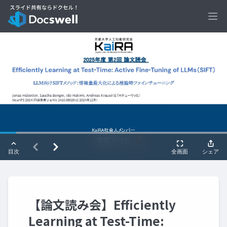
Ope
【論文読み会】Efficiently
Learning at Test-Time: