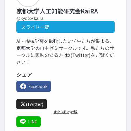
京都大学人工知能研究会KaiRA
@kyoto-kaira
スライド一覧
AI・機械学習を勉強したい学生たちが集まる、
京都大学の自主ゼミサークルです。私たちのサ
ークルに興味のある方はX(Twitter)をご覧くだ
さい！
シェア
Facebook
(Twitter)
またはPlayer版
LINE