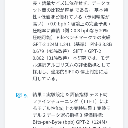
長・語彙サイズに依存せず、データセ
ット間の比較が容易 である。 基本特
性 • 低値ほど優れている（予測精度が
高い） • 0.0 bpb：理論上の完全予測 •
圧縮率に直結（例：0.8 bpbなら20%
圧縮可能） Pileベンチマークでの実績
GPT-2 124M 1.241（基準） Phi-3 3.8B
0.679（45%改善） SIFT + GPT-2
0.862（31%改善） 本研究では、モデ
ル選択アルゴリズムの評価指標として
採用し、適応的SIFTの 停止判定に活
用している。
結果：実験設定 & 評価指標 テスト時
9.
ファインチューニング（TTFT）によ
るモデル性能向上の実験結果 1 実験モ
デル 2 データ選択指標 3 評価指標:
Bits-per-Byte (bpb) GPT-2（124M）