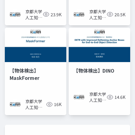
Fields for View
Synthesis
京都大学
京都大学
23.9K
20.5K
人工知能
人工知能
研究会
研究会
KaiRA
KaiRA
【物体検出】
【物体検出】DINO
MaskFormer
京都大学
14.6K
人工知能
京都大学
16K
研究会
人工知能
KaiRA
研究会
KaiRA