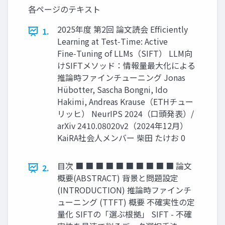
各ページのテキスト
2025年度 第2回 論文読会 Efﬁciently
1.
Learning at Test‑Time: Active
Fine‑Tuning of LLMs（SIFT） LLM向
けSIFTメソッド：情報量最大化による
推論時ファインチューニング Jonas
Hübotter, Sascha Bongni, Ido
Hakimi, Andreas Krause（ETHチュー
リッヒ） NeurIPS 2024（口頭発表）/
arXiv 2410.08020v2（2024年12月）
KaiRA社会人メンバー 柴田 たけお 0
目次 ■ ■ ■ ■ ■ ■ ■ ■ ■ ■ 論文
2.
概要(ABSTRACT) 背景と問題設定
(INTRODUCTION) 推論時ファインチ
ューニング (TTFT) 概要 不確実性の定
量化 SIFTの「選ぶ根拠」 SIFT - 不確