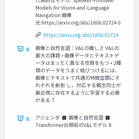
代表的なモデル: Speaker-Follower
Models for Vision-and-Language
Navigation 画像
元:https://arxiv.org/abs/1806.02724 6
https://arxiv.org/abs/1806.02724
画像と自然言語：V&Lの難しさ V&Lの
8.
最大の課題 • 画像データとテキストデ
ータはまったく異なる性質をもつ • 2種
類のデータをうまく結びつけるには、
画像とテキストで共通の特徴空間にそ
れぞれを射影 し，対応する概念同士が
最近傍に存在するように学習する必要
がある 7
アジェンダ ◼ 画像と自然言語 ◼
9.
Transformer台頭前のV&Lモデル 8