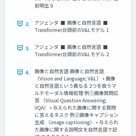
前明生 0
アジェンダ ◼ 画像と自然言語 ◼
2.
Transformer台頭前のV&Lモデル 1
アジェンダ ◼ 画像と自然言語 ◼
3.
Transformer台頭前のV&Lモデル 2
画像と自然言語 画像と自然言語
4.
（Vision and Language; V&L） • 画像
と自然言語という異なる 2つを扱うマ
ルチモーダル情報処理 例①画像質問応
答 （Visual Question Answering;
VQA） • 与えられた画像に関する質問
に答えるタスク 例②画像キャプション
生成 （image captioning） • 与えられ
た画像に関する説明文を自然言語で記