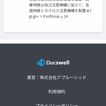
像特徴は自己注意機構に加えて、言
語特徴とのクロス注意機構を配置 𝑲𝑇
𝑸 𝑸ሖ = 𝑽softmax 𝑞 14
運営：株式会社アプルーシッド
利用規約
プライバシーポリシー