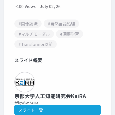
>100 Views
July 02, 26
#画像認識
#自然言語処理
#マルチモーダル
#深層学習
#Transformer以前
スライド概要
京都大学人工知能研究会KaiRA
@kyoto-kaira
スライド一覧