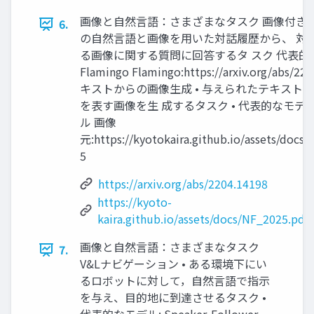
画像と自然言語：さまざまなタスク 画像付き対話 
6.
の自然言語と画像を用いた対話履歴から、 対
る画像に関する質問に回答するタ スク 代表的
Flamingo Flamingo:https://arxiv.org/abs/22
キストからの画像生成 • 与えられたテキスト
を表す画像を生 成するタスク • 代表的なモデル
ル 画像
元:https://kyotokaira.github.io/assets/docs
5
https://arxiv.org/abs/2204.14198
https://kyoto-
kaira.github.io/assets/docs/NF_2025.pdf
画像と自然言語：さまざまなタスク
7.
V&Lナビゲーション • ある環境下にい
るロボットに対して，自然言語で指示
を与え、目的地に到達させるタスク •