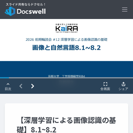
Ope
【深層学習による画像認識の基
礎】8.1~8.2