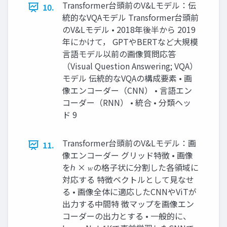
Transformer台頭前のV&Lモデル：伝
10.
統的なVQAモデル Transformer台頭前
のV&Lモデル • 2018年後半から 2019
年にかけて， GPTやBERTなど大規模
言語モデル以前の画像質問応答
（Visual Question Answering; VQA）
モデル 伝統的なVQAの構成要素 • 画
像エンコーダー（CNN） • 言語エン
コーダー（RNN） • 統合 • 分類ヘッ
ド 9
Transformer台頭前のV&Lモデル：画
11.
像エンコーダー グリッド特徴 • 画像
をℎ × 𝑤の格子状に分割した各領域に
対応する 特徴ベクトルとして見なせ
る • 画像全体に適応したCNNやViTが
出力する中間特 徴マップを画像エン
コーダーの出力とする • 一般的に、