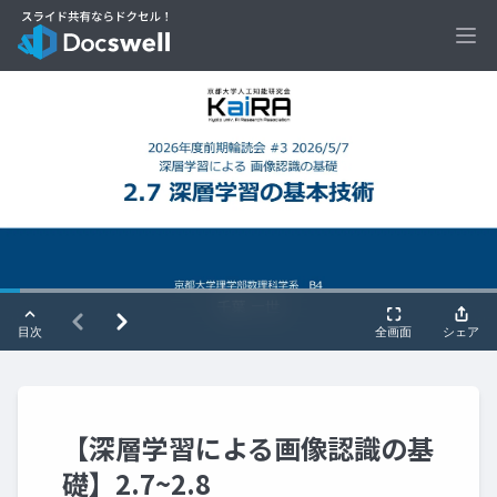
Ope
【深層学習による画像認識の基
礎】2.7~2.8