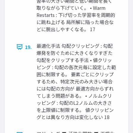
習率の大きい期間と低い期間を長く
取りながら下げていく。 • Warm
Restarts : 下げ切った学習率を周期的
に跳ね上げる 局所解に陥った場合な
どに脱出しやすくなる。 17
最適化手法 勾配クリッピング : 勾配
19.
爆発を防ぐために大きくなりすぎた
勾配をクリップする手法 • 値クリッ
ピング : 勾配の各次元毎に設定した範
囲に制限する。 要素ごとにクリップ
するため、特定次元のみ大きい場合
には勾配の方向が 最適方向からずれ
てしまう問題がある。 • ノルムクリ
ッピング : 勾配のL2ノルムの大きさ
を上限値に制限する。 値クリッピン
グとは異なり方向は変化しない 18