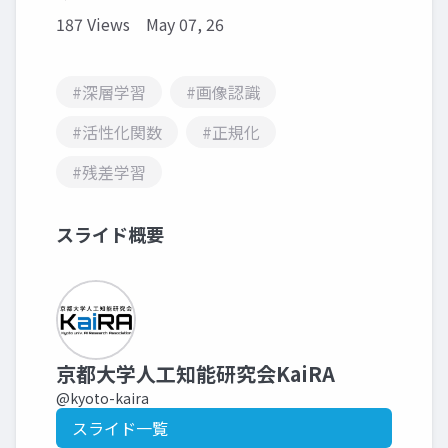
187 Views
May 07, 26
#深層学習
#画像認識
#活性化関数
#正規化
#残差学習
スライド概要
京都大学人工知能研究会KaiRA
@kyoto-kaira
スライド一覧