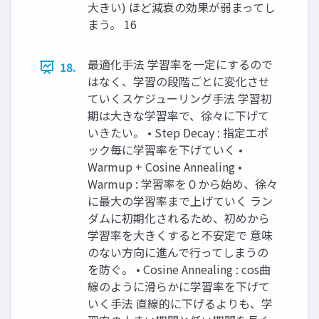
大きい) ほど減衰の効果が弱まってし
まう。 16
最適化手法 学習率を一定にするので
18.
はなく、学習の段階ごとに変化させ
ていくスケジューリング手法 学習初
期は大きな学習率で、徐々に下げて
いきたい。 • Step Decay : 指定エポ
ック毎に学習率を下げていく •
Warmup + Cosine Annealing •
Warmup : 学習率を０から始め、徐々
に最大の学習率まで上げていく ラン
ダムに初期化されるため、初めから
学習率を大きくすると不安定で 意味
のない方向に進んで行ってしまうの
を防ぐ。 • Cosine Annealing : cos曲
線のように滑らかに学習率を下げて
いく手法 直線的に下げるよりも、学