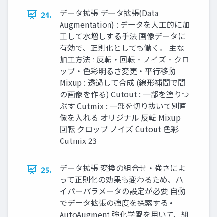
データ拡張 データ拡張(Data
24.
Augmentation) : データを人工的に加
工して水増しする手法 画像データに
有効で、正則化としても働く。 主な
加工方法 : 反転・回転・ノイズ・クロ
ップ・色彩明るさ変更・平行移動
Mixup : 透過して合成 (線形補間で間
の画像を作る) Cutout : 一部を塗りつ
ぶす Cutmix : 一部を切り抜いて別画
像を入れる オリジナル 反転 Mixup
回転 クロップ ノイズ Cutout 色彩
Cutmix 23
データ拡張 変換の組合せ・強さによ
25.
って正則化の効果も変わるため、ハ
イパーパラメータの設定が必要 自動
でデータ拡張の強度を探索する •
AutoAugment 強化学習を用いて、組