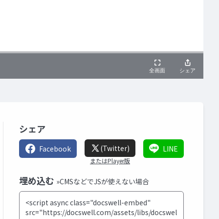
シェア
(Twitter)
Facebook
LINE
またはPlayer版
埋め込む
»CMSなどでJSが使えない場合