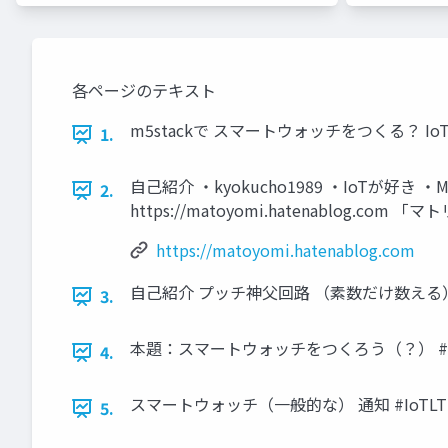
各ページのテキスト
m5stackで スマートウォッチをつくる？ IoT縛りの勉
1.
自己紹介 ・kyokucho1989 ・IoTが好き ・M
2.
https://matoyomi.hatenablog.co
https://matoyomi.hatenablog.com
自己紹介 プッチ神父回路 （素数だけ数える） カッ
3.
本題：スマートウォッチをつくろう（？） #IoTLT
4.
スマートウォッチ（一般的な） 通知 #IoTLT @
5.