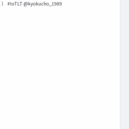
LT @kyokucho_1989