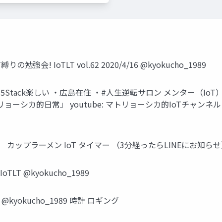
強会! IoTLT vol.62 2020/4/16 @kyokucho_1989
5Stack楽しい ・広島在住 ・#人生逆転サロン メンター（IoT） twitte
m 「マトリョーシカ的日常」 youtube: マトリョーシカ的IoTチャンネル #I
プラーメン IoT タイマー （3分経ったらLINEにお知らせ） #IoT
 @kyokucho_1989
kyokucho_1989 時計 ロギング