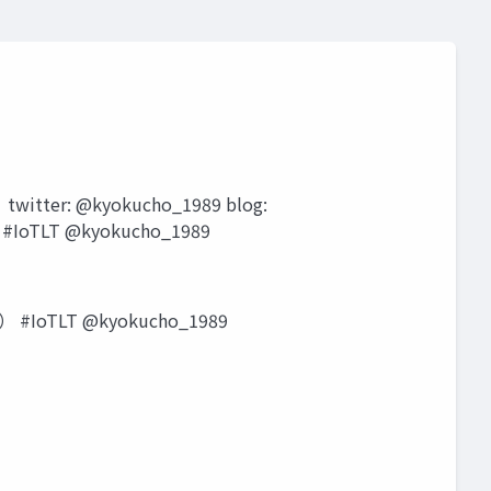
r: @kyokucho_1989 blog:
oTLT @kyokucho_1989
LT @kyokucho_1989