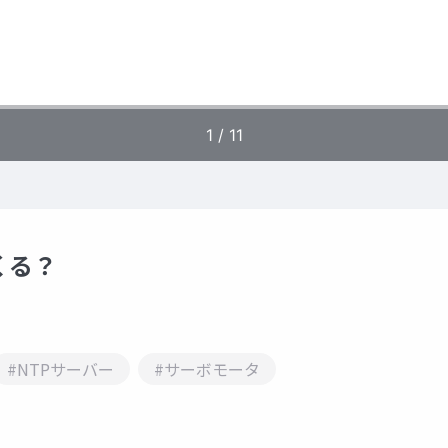
くる？
#NTPサーバー
#サーボモータ