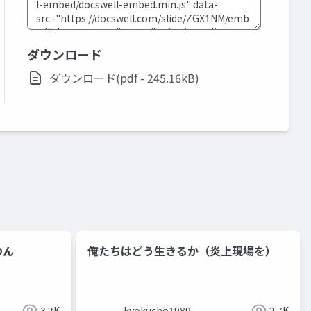
ダウンロード
ダウンロード(pdf - 245.16kB)
のん
俺たちはどう生きるか（炎上現場を）
3.2K
kyokucho1989
2.7K