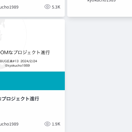
ucho1989
5.3K
Mなプロジェクト進行
ucho1989
1.9K