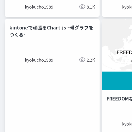
kyokucho1989
8.1K
kyok
kintoneで頑張るChart.js ~帯グラフを
つくる~
kyokucho1989
2.2K
FREEDO
kyok