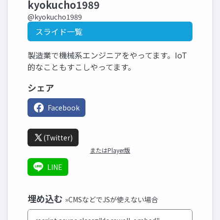
kyokucho1989
@kyokucho1989
スライド一覧
製造業で機械系エンジニアをやってます。IoT
的なこともすこしやってます。
シェア
Facebook
(Twitter)
またはPlayer版
LINE
埋め込む
»CMSなどでJSが使えない場合