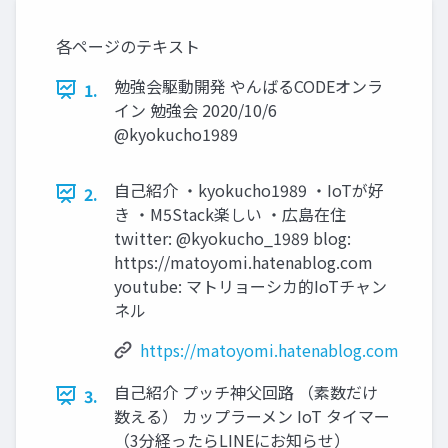
各ページのテキスト
勉強会駆動開発 やんばるCODEオンラ
1.
イン 勉強会 2020/10/6
@kyokucho1989
自己紹介 ・kyokucho1989 ・IoTが好
2.
き ・M5Stack楽しい ・広島在住
twitter: @kyokucho_1989 blog:
https://matoyomi.hatenablog.com
youtube: マトリョーシカ的IoTチャン
ネル
https://matoyomi.hatenablog.com
自己紹介 プッチ神父回路 （素数だけ
3.
数える） カップラーメン IoT タイマー
（3分経ったらLINEにお知らせ）