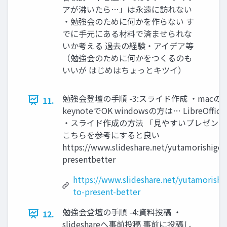
アが沸いたら…」は永遠に訪れない
・勉強会のために何かを作らない す
でに手元にある材料で済ませられな
いか考える 過去の経験・アイデア等
（勉強会のために何かをつくるのも
いいが はじめはちょっとキツイ）
勉強会登壇の手順 -3:スライド作成 ・macの
11.
keynoteでOK windowsの方は… LibreOff
・スライド作成の方法 「見やすいプレゼン
こちらを参考にすると良い
https://www.slideshare.net/yutamorishige
presentbetter
https://www.slideshare.net/yutamorish
to-present-better
勉強会登壇の手順 -4:資料投稿 ・
12.
slideshareへ事前投稿 事前に投稿し