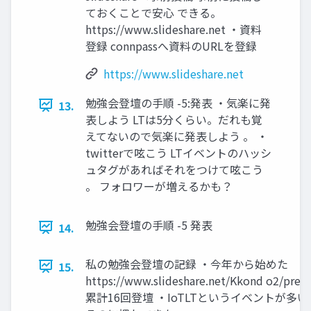
ておくことで安心 できる。
https://www.slideshare.net ・資料
登録 connpassへ資料のURLを登録
https://www.slideshare.net
勉強会登壇の手順 -5:発表 ・気楽に発
13.
表しよう LTは5分くらい。だれも覚
えてないので気楽に発表しよう 。 ・
twitterで呟こう LTイベントのハッシ
ュタグがあればそれをつけて呟こう
。 フォロワーが増えるかも？
勉強会登壇の手順 -5 発表
14.
私の勉強会登壇の記録 ・今年から始めた
15.
https://www.slideshare.net/Kkond o2/pres
累計16回登壇 ・IoTLTというイベントが多い