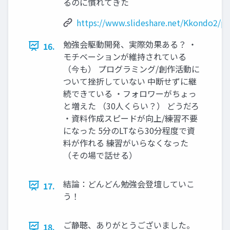
るのに慣れてきた
https://www.slideshare.net/Kkondo2/pr
勉強会駆動開発、実際効果ある？ ・
16.
モチベーションが維持されている
（今も） プログラミング/創作活動に
ついて挫折していない 中断せずに継
続できている ・フォロワーがちょっ
と増えた （30人くらい？） どうだろ
・資料作成スピードが向上/練習不要
になった 5分のLTなら30分程度で資
料が作れる 練習がいらなくなった
（その場で話せる）
結論：どんどん勉強会登壇していこ
17.
う！
ご静聴、ありがとうございました。
18.