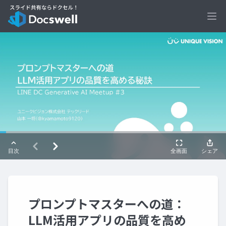
Ope
プロンプトマスターへの道：
LLM活用アプリの品質を高め