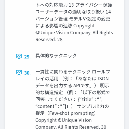
トへの対応能力 13 プライバシー保護
ユーザーデータの適切な取り扱い 14
バージョン管理 モデルや設定の変更
による影響の追跡 Copyright
©Unique Vision Company, All Rights
Reserved. 28
具体的なテクニック
29.
一貫性に関わるテクニック ロールプ
30.
レイの活用 （例：「あなたはJSON
データを出力する APIです」） 明示
的な構造指定 （例：「以下の形式で
回答してください： {“title” : “”,
“content” : “”}」） サンプル出力の
提示（Few-shot prompting）
Copyright ©Unique Vision
Company, All Rights Reserved. 30