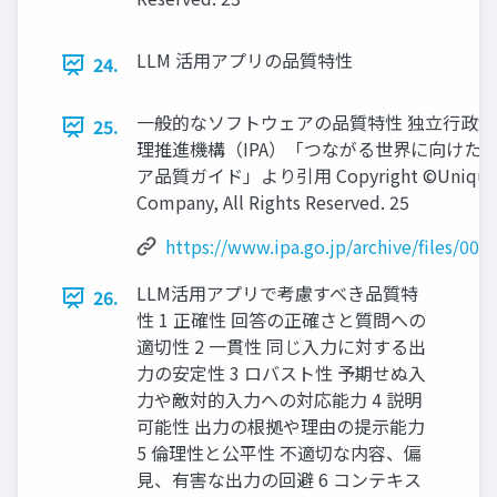
LLM 活用アプリの品質特性
24.
一般的なソフトウェアの品質特性 独立行政
25.
理推進機構（IPA）「つながる世界に向けた
ア品質ガイド」より引用 Copyright ©Unique V
Company, All Rights Reserved. 25
https://www.ipa.go.jp/archive/files/000
LLM活用アプリで考慮すべき品質特
26.
性 1 正確性 回答の正確さと質問への
適切性 2 一貫性 同じ入力に対する出
力の安定性 3 ロバスト性 予期せぬ入
力や敵対的入力への対応能力 4 説明
可能性 出力の根拠や理由の提示能力
5 倫理性と公平性 不適切な内容、偏
見、有害な出力の回避 6 コンテキス