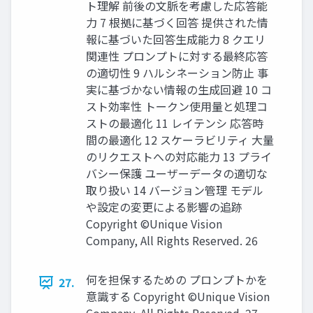
ト理解 前後の文脈を考慮した応答能
力 7 根拠に基づく回答 提供された情
報に基づいた回答生成能力 8 クエリ
関連性 プロンプトに対する最終応答
の適切性 9 ハルシネーション防止 事
実に基づかない情報の生成回避 10 コ
スト効率性 トークン使用量と処理コ
ストの最適化 11 レイテンシ 応答時
間の最適化 12 スケーラビリティ 大量
のリクエストへの対応能力 13 プライ
バシー保護 ユーザーデータの適切な
取り扱い 14 バージョン管理 モデル
や設定の変更による影響の追跡
Copyright ©Unique Vision
Company, All Rights Reserved. 26
何を担保するための プロンプトかを
27.
意識する Copyright ©Unique Vision