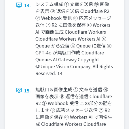
システム構成 ① 文章を送信 ⑩ 画像
14.
を表示 ⑨ 返信を送信 Cloudflare R2
② Webhook 受信 ⑧ 応答メッセージ
送信 ⑦ R2 に画像を保存 ⑥ Workers
AI で画像生成 Cloudflare Workers
Cloudflare Workers Workers AI ④
Queue から受信 ③ Queue に送信 ⑤
GPT-4o が無駄口作成 Cloudflare
Queues AI Gateway Copyright
©Unique Vision Company, All Rights
Reserved. 14
無駄口＆画像生成 ① 文章を送信 ⑩
15.
画像を表示 ⑨ 返信を送信 Cloudflare
R2 ② Webhook 受信 この部分の話を
します ⑧ 応答メッセージ送信 ⑦ R2
に画像を保存 ⑥ Workers AI で画像生
成 Cloudflare Workers Cloudflare