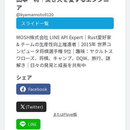
ア
@kyamamoto9120
スライド一覧
MOSH株式会社 LINE API Expert｜Rust愛好家
& チームの生産性向上推進者｜2015年 世界コ
ンピュータ将棋選手権 9位｜趣味：ヤクルトス
ワローズ、将棋、キャンプ、DQW、旅行、謎
解き｜日々の発見と成長を共有中
シェア
Facebook
(Twitter)
またはPlayer版
LINE