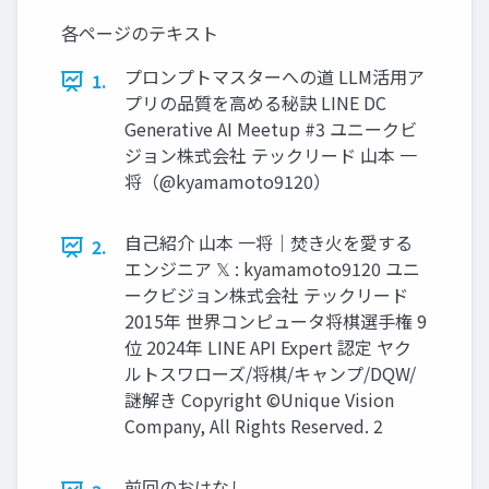
各ページのテキスト
プロンプトマスターへの道 LLM活用ア
1.
プリの品質を高める秘訣 LINE DC
Generative AI Meetup #3 ユニークビ
ジョン株式会社 テックリード 山本 一
将（@kyamamoto9120）
自己紹介 山本 一将｜焚き火を愛する
2.
エンジニア 𝕏 : kyamamoto9120 ユニ
ークビジョン株式会社 テックリード
2015年 世界コンピュータ将棋選手権 9
位 2024年 LINE API Expert 認定 ヤク
ルトスワローズ/将棋/キャンプ/DQW/
謎解き Copyright ©Unique Vision
Company, All Rights Reserved. 2
前回のおはなし