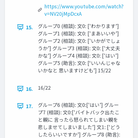
https://www.youtube.com/watch?
v=NV20jMpDcxA
グループ0 (相談): 文0: ['わかります’]
15.
グループ1 (相談): 文0: ['まあいいや’]
グループ2 (相談): 文0: ['いかがでしょ
うか’] グループ3 (相談): 文0: ['大丈夫
かな’] グループ4 (相談): 文0: ['はい’]
グループ5 (助言): 文0: [‘いいんじゃな
いかなと 思いますけども’] 15/22
16/22
16.
グループ6 (相談): 文0:['はい’] グルー
17.
プ7 (相談): 文0:['バイトバック出たこ
と親に 言ったら怒られてしまい親を
悲しませてしまいました’] 文1: ['どう
したらいいですか’] グループ8 (助言):