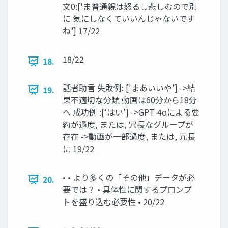
文0:['ま普通親は怒るし悲しむので別
に 気にしなくていいんじゃないです
ね’] 17/22
18/22
18.
話者助言 失敗例: ['まあいいや’] ->結
19.
果不適切な分類 動画は60分から18分
へ 成功例 :[‘はい’] ->GPT-4oによる要
約が過度, または, 冗長なグループが
存在 ->動画が一部過度, または, 冗長
に 19/22
• • より多くの「その他」データが必
20.
要では？ • 具体性に関するプロンプ
トを盛り込む必要性 • 20/22