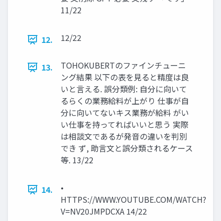
11/22
12/22
12.
TOHOKUBERTのファインチューニ
13.
ング結果 以下の表を見ると精度は良
いと言える. 誤分類例: 自分に向いて
るらくの業務給料が上がり 仕事が自
分に向いてないキス業務が給料 がい
い仕事を持ってればいいと思う 実際
は相談文であるが発音の違いを判別
でき ず, 助言文と誤分類されるケース
等. 13/22
•
14.
HTTPS://WWW.YOUTUBE.COM/WATCH?
V=NV20JMPDCXA 14/22