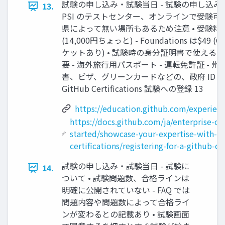
試験の申し込み・試験当日 - 試験の申し込み • GitHu
13.
PSI のテストセンター、オンラインで受験可
県によって無い場所もあるため注意 • 受験料は2
(14,000円ちょっと) - Foundations は$49 (G
ケットあり) • 試験時の身分証明書で使える
要 - 海外旅行用パスポート - 運転免許証 -
書、ビザ、グリーンカードなどの、政府 ID カ
GitHub Certifications 試験への登録 13
https://education.github.com/experienc
https://docs.github.com/ja/enterprise-cl
started/showcase-your-expertise-with-gi
certifications/registering-for-a-github-ce
試験の申し込み・試験当日 - 試験に
14.
ついて • 試験問題数、合格ラインは
明確に公開されていない - FAQ では
問題内容や問題数によって合格ライ
ンが変わるとの記載あり • 試験画面