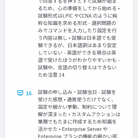
で同意するを押すとすぐ試験が始ま
るため、心の準備をしてから始める •
試験形式はLPIC やCCNA のように純
粋な知識を求める形式 - 選択問題の
みでコマンドを入力したり設定を行
う内容は無し • 試験は日本語でも受
験できるが、日本語訳はあまり安定
していない - 英語ができる場合は英
語で受けたほうがわかりやすいかも -
試験中、言語の切り替えはできない
ため注意 14
試験の申し込み・試験当日 - 試験を
15.
受けた感想 • 通常使うだけでなく、
設定や細かい挙動、制約について理
解が深まった • カスタムアクションは
業務でもたまに作成するため知識を
活かせた • Enterprise Server や
Enterprise プランの機能の細かい部