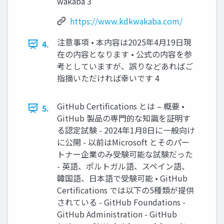
wakaba 3
https://www.kdkwakaba.com/
注意事項 • 本内容は2025年4月19日現
4.
在の内容となります • 公式の内容を参
考としていますが、誤りなどあればご
指摘いただければ幸いです 4
GitHub Certifications とは – 概要 •
5.
GitHub 製品の専門的な知識を証明す
る認定試験 - 2024年1月8日に一般向け
に公開 - 以前はMicrosoft とそのパー
トナー企業のみ受験可能な試験だった
- 英語、ポルトガル語、スペイン語、
韓国語、日本語で受験可能 • GitHub
Certifications では以下の5種類が提供
されている - GitHub Foundations -
GitHub Administration - GitHub