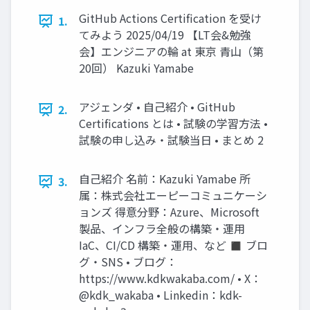
GitHub Actions Certification を受け
1.
てみよう 2025/04/19 【LT会&勉強
会】エンジニアの輪 at 東京 青山（第
20回） Kazuki Yamabe
アジェンダ • 自己紹介 • GitHub
2.
Certifications とは • 試験の学習方法 •
試験の申し込み・試験当日 • まとめ 2
自己紹介 名前：Kazuki Yamabe 所
3.
属：株式会社エーピーコミュニケーシ
ョンズ 得意分野：Azure、Microsoft
製品、インフラ全般の構築・運用
IaC、CI/CD 構築・運用、など ◼ ブロ
グ・SNS • ブログ：
https://www.kdkwakaba.com/ • X：
@kdk_wakaba • Linkedin：kdk-