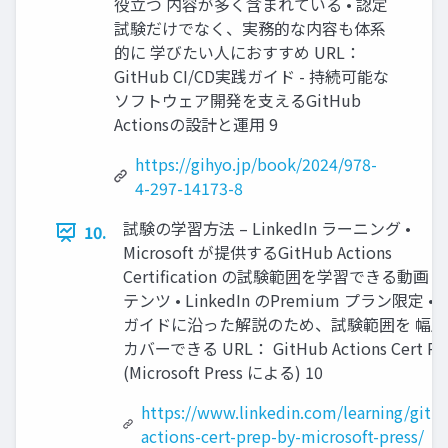
役立つ 内容が多く含まれている • 認定
試験だけでなく、実務的な内容も体系
的に 学びたい人におすすめ URL：
GitHub CI/CD実践ガイド - 持続可能な
ソフトウェア開発を支えるGitHub
Actionsの設計と運用 9
https://gihyo.jp/book/2024/978-
4-297-14173-8
試験の学習方法 – LinkedIn ラーニング •
10.
Microsoft が提供するGitHub Actions
Certification の試験範囲を学習できる動画 
テンツ • LinkedIn のPremium プラン限定 •
ガイドに沿った解説のため、試験範囲を 幅広
カバーできる URL： GitHub Actions Cert Pr
(Microsoft Press による) 10
https://www.linkedin.com/learning/gith
actions-cert-prep-by-microsoft-press/