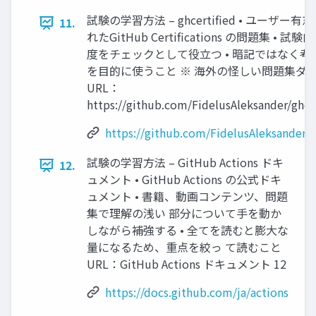
試験の学習方法 – ghcertified • ユーザー
11.
れたGitHub Certifications の問題集 • 
度をチェックとして役立つ • 暗記ではなく考
を目的に使うこと ※ 海外の怪しい問題集ダ
URL：
https://github.com/FidelusAleksander/ghcer
https://github.com/FidelusAleksander/g
試験の学習方法 – GitHub Actions ドキ
12.
ュメント • GitHub Actions の公式ドキ
ュメント • 書籍、動画コンテンツ、問題
集で理解の浅い 部分について手を動か
しながら補強する • 全てを読むと膨大な
量になるため、重点を絞っ て読むこと
URL：GitHub Actions ドキュメント 12
https://docs.github.com/ja/actions