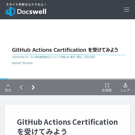
Ope
GitHub Actions Certification
を受けてみよう