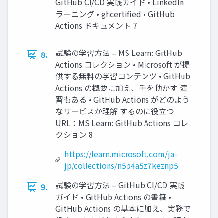
GitHub CI/CD 実践ガイド • LinkedIn
ラーニング • ghcertified • GitHub
Actions ドキュメント 7
試験の学習方法 – MS Learn: GitHub
8.
Actions コレクション • Microsoft が提
供する無料の学習コンテンツ • GitHub
Actions の概要に加え、手を動かす 演
習もある • GitHub Actions がどのよう
なサービスか理解 するのに役立つ
URL：MS Learn: GitHub Actions コレ
クション 8
https://learn.microsoft.com/ja-
jp/collections/n5p4a5z7keznp5
試験の学習方法 – GitHub CI/CD 実践
9.
ガイド • GitHub Actions の書籍 •
GitHub Actions の基本に加え、実務で