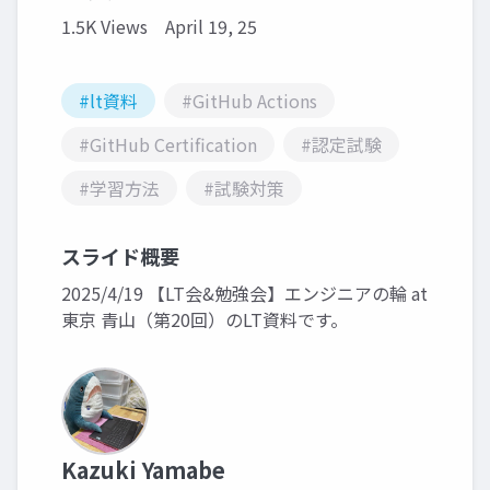
1.5K Views
April 19, 25
#lt資料
#GitHub Actions
#GitHub Certification
#認定試験
#学習方法
#試験対策
スライド概要
2025/4/19 【LT会&勉強会】エンジニアの輪 at
東京 青山（第20回）のLT資料です。
Kazuki Yamabe