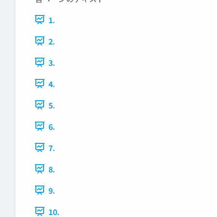
1.
2.
3.
4.
5.
6.
7.
8.
9.
10.