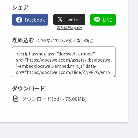
シェア
(Twitter)
Facebook
LINE
またはPlayer版
埋め込む
»CMSなどでJSが使えない場合
ダウンロード
ダウンロード(pdf - 75.08MB)