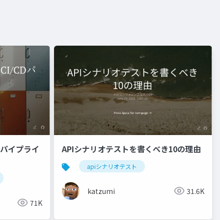
Dパイプライ
APIシナリオテストを書くべき10の理由
apiシナリオテスト
katzumi
31.6K
71K