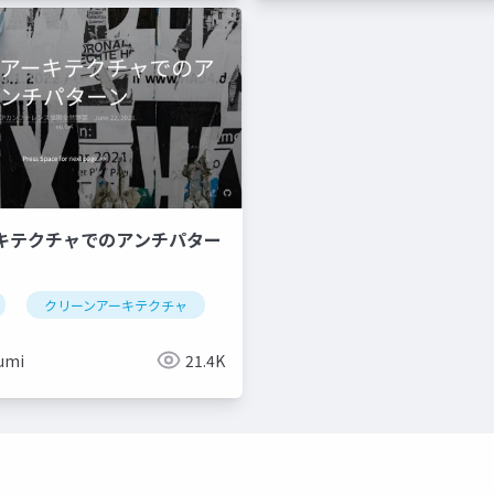
キテクチャでのアンチパター
クリーンアーキテクチャ
umi
21.4K