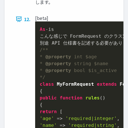
します。
[beta]
12.
As
-is

こんな感じで FormRequest のクラス
/**

* 
@property
 int $age

* 
@property
 string $name

* 
@property
 bool $is_active

*/
class
MyFormRequest
extends
Fo
public
function
rules
(
return
'age'
 => 
'required|integer'
'name'
 => 
'required|string'