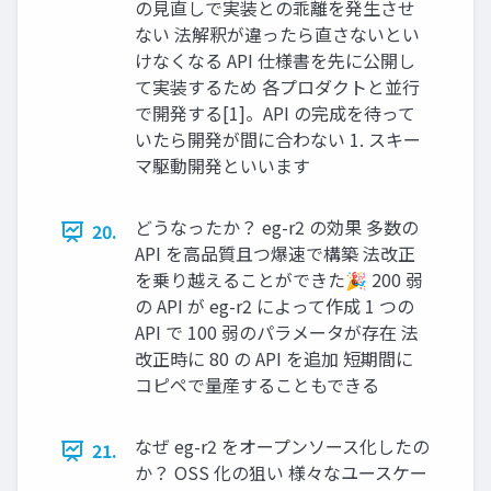
の見直しで実装との乖離を発生させ
ない 法解釈が違ったら直さないとい
けなくなる API 仕様書を先に公開し
て実装するため 各プロダクトと並行
で開発する[1]。API の完成を待って
いたら開発が間に合わない 1. スキー
マ駆動開発といいます
どうなったか？ eg-r2 の効果 多数の
20.
API を高品質且つ爆速で構築 法改正
を乗り越えることができた🎉 200 弱
の API が eg-r2 によって作成 1 つの
API で 100 弱のパラメータが存在 法
改正時に 80 の API を追加 短期間に
コピペで量産することもできる
なぜ eg-r2 をオープンソース化したの
21.
か？ OSS 化の狙い 様々なユースケー