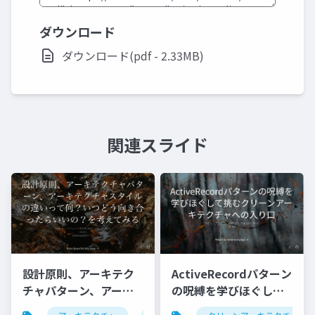
ダウンロード
ダウンロード(pdf - 2.33MB)
関連スライド
ActiveRecordパターン
設計原則、アーキテク
の呪縛を学びほぐして
チャパターン、アーキ
挑むクリーンアーキテ
テクチャスタイルの違