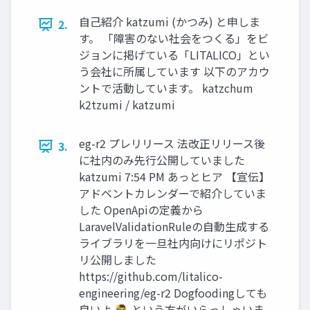
自己紹介 katzumi (かつみ) と申しま
2.
す。 「障害のない社会をつくる」をビ
ジョンに掲げている「LITALICO」とい
う会社に所属しています 以下のアカウ
ントで活動しています。 katzchum
k2tzumi / katzumi
eg-r2 プレリリース 法改正リリース後
3.
に社内のみ先行公開していました
katzumi 7:54 PM あっとヒア 【宣伝】
アドベントカレンダーで紹介していま
した OpenApiの定義から
LaravelValidationRuleの自動生成する
ライブラリを一旦社内向けにリポジト
リ公開しました
https://github.com/litalico-
engineering/eg-r2 Dogfoodingしても
良いよ 🙋‍♂️ という方がいらっしゃいま