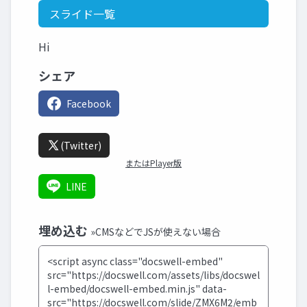
スライド一覧
Hi
シェア
Facebook
(Twitter)
またはPlayer版
LINE
埋め込む
»CMSなどでJSが使えない場合