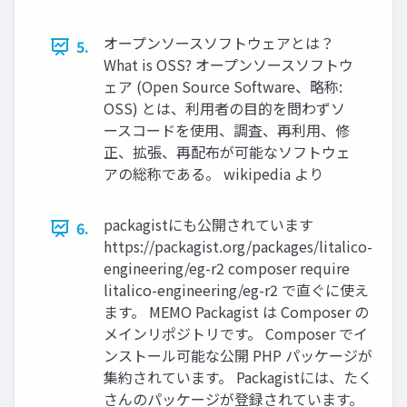
オープンソースソフトウェアとは？
5.
What is OSS? オープンソースソフトウ
ェア (Open Source Software、略称:
OSS) とは、利用者の目的を問わずソ
ースコードを使用、調査、再利用、修
正、拡張、再配布が可能なソフトウェ
アの総称である。 wikipedia より
packagistにも公開されています
6.
https://packagist.org/packages/litalico-
engineering/eg-r2 composer require
litalico-engineering/eg-r2 で直ぐに使え
ます。 MEMO Packagist は Composer の
メインリポジトリです。 Composer でイ
ンストール可能な公開 PHP パッケージが
集約されています。 Packagistには、たく
さんのパッケージが登録されています。