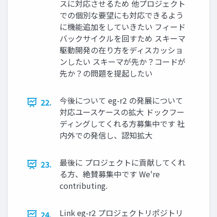
スに対応させるため 他プロジェクト
での個別な要望にも対応できるよう
に機能追加をしていきたい フィード
バックサイクルを回すため スキーマ
駆動開発の在り方をディスカッショ
ンしたい スキーマが先か？コードが
先か？の問題を提起したい
今後について eg-r2 の発展について
22.
対応ユースケースの拡大 ドックフー
ディングしてくれる方募集中です 社
内外での発信し、認知拡大
最後に プロジェクトに貢献してくれ
23.
る方、絶賛募集中です We're
contributing.
Link eg-r2 プロジェクトリポジトリ
24.