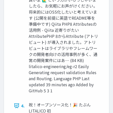
したら、お気軽にお声がけください。
将来的にはOSS化したいと考えていま
す (公開を前提に英語でREADME等を
準備中です) Qiita PHP8 Attributesの
活用例 - Qiita 近寄りがたい
AttributePHP 8からAttribute (アトリ
ビュート) が導入されました。アトリ
ビュートはライブラリやフレームワー
クの開発者向けの活用事例が多く、通
常の開発案件にはあ… (84 KB)
litalico-engineering/eg-r2 Easily
Generating request validation Rules
and Routing. Language PHP Last
updated 39 minutes ago Added by
GitHub 5 3 1
祝！オープンソース化！🎉 たぶん
4.
LITALICO 初