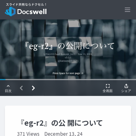
Ope
『eg-r2』の公 開について
371 Views
December 13, 24